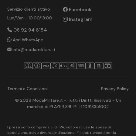
Servizio clienti attivo
Facebook
Lun/Ven - 10:00/18:00
Instagram
06 92 94 8154
Apri WhatsApp
info@modamilitare.it
Termini e Condizioni
Privacy Policy
© 2026 ModaMilitare.it - Tutti i Diritti Riservati - Un
marchio di PLAYER SRL P.I. IT10913351002
I prezzi sono comprensivi di IVA, sono escluse le spese di
spedizione, salvo diversa indicazione. *1 I dati richiesti per la