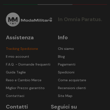
In Omnia Paratus.
Assistenza
Info
Tracking Spedizione
Chi siamo
Il mio account
Blog
F.A.Q. - Domande frequenti
Pagamenti
Guida Taglie
Spedizioni
Reso e Cambio Merce
Come acquistare
Miglior Prezzo garantito
Recensioni clienti
Contattaci
Site Map
Contatti
Seguici su