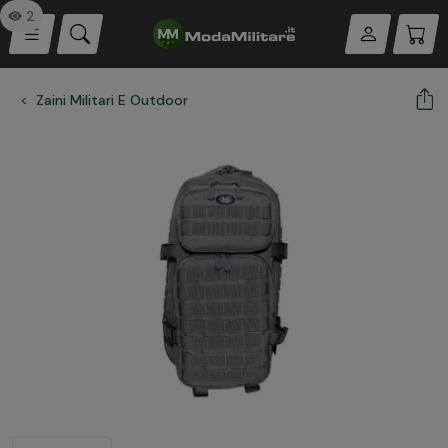
2
Zaini Militari E Outdoor