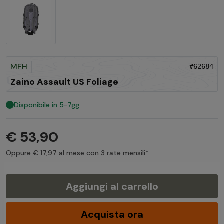
MFH
#62684
Zaino Assault US Foliage
Disponibile in 5-7gg
€ 53,90
Oppure € 17,97 al mese con 3 rate mensili*
Aggiungi al carrello
Acquista ora