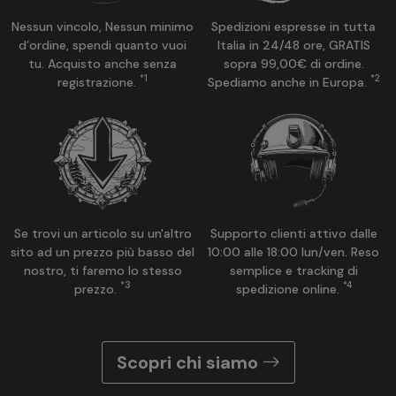
Nessun vincolo, Nessun minimo
Spedizioni espresse in tutta
d’ordine, spendi quanto vuoi
Italia in 24/48 ore, GRATIS
tu. Acquisto anche senza
sopra 99,00€ di ordine.
*1
*2
registrazione.
Spediamo anche in Europa.
Se trovi un articolo su un'altro
Supporto clienti attivo dalle
sito ad un prezzo più basso del
10:00 alle 18:00 lun/ven. Reso
nostro, ti faremo lo stesso
semplice e tracking di
*3
*4
prezzo.
spedizione online.
Scopri chi siamo