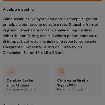
A colpo d'occhio:
Zaino Assault US Coyote Tan con 2 scomparti grandi
principale con tasche con zip e rete, 2 tasche frontali
di grandi dimensioni con zip, spallacci regolabili e
imbottiti con D-ring,tasca in velcro per un pacchetto
di idropack sul retro, maniglia di trasporto, schienale
traspirante. Capacità: 30 litri ca. 100% nylon.
Dimensioni Zaino: 45 x 25 x 20 cm
Cambio Taglia
Consegna Gratis
Entro 14 giorni
Sopra i 99€
Per sapere di più
Per sapere di più