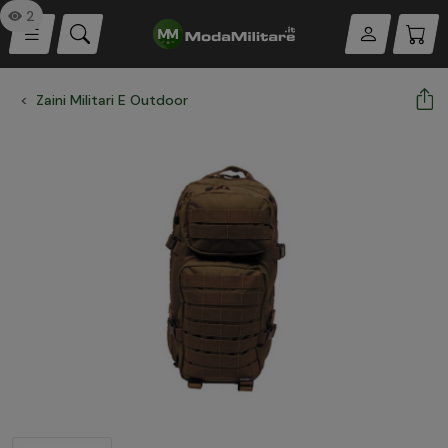
2
Zaini Militari E Outdoor