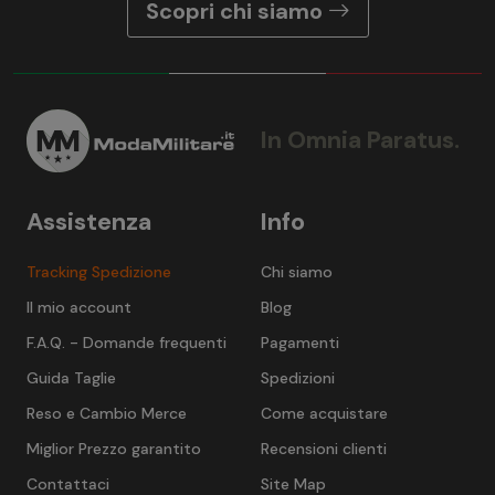
Scopri chi siamo
In Omnia Paratus.
Assistenza
Info
Tracking Spedizione
Chi siamo
Il mio account
Blog
F.A.Q. - Domande frequenti
Pagamenti
Guida Taglie
Spedizioni
Reso e Cambio Merce
Come acquistare
Miglior Prezzo garantito
Recensioni clienti
Contattaci
Site Map