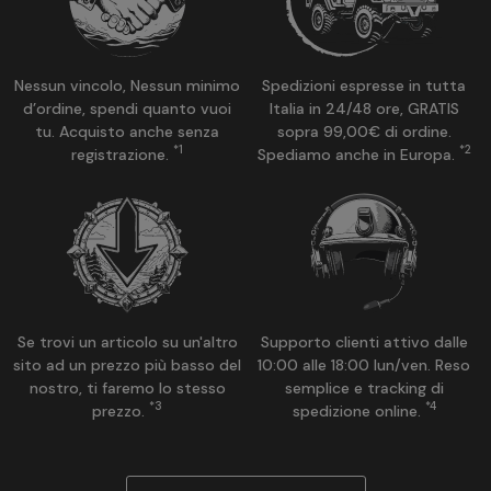
Nessun vincolo, Nessun minimo
Spedizioni espresse in tutta
d’ordine, spendi quanto vuoi
Italia in 24/48 ore, GRATIS
tu. Acquisto anche senza
sopra 99,00€ di ordine.
*1
*2
registrazione.
Spediamo anche in Europa.
Se trovi un articolo su un'altro
Supporto clienti attivo dalle
sito ad un prezzo più basso del
10:00 alle 18:00 lun/ven. Reso
nostro, ti faremo lo stesso
semplice e tracking di
*3
*4
prezzo.
spedizione online.