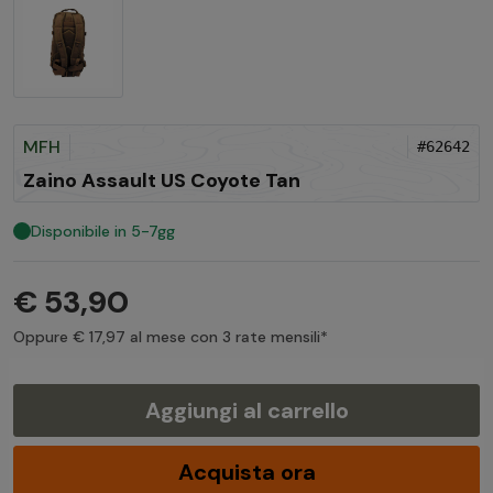
MFH
#62642
Zaino Assault US Coyote Tan
Disponibile in 5-7gg
€ 53,90
Oppure € 17,97 al mese con 3 rate mensili*
Aggiungi al carrello
Acquista ora