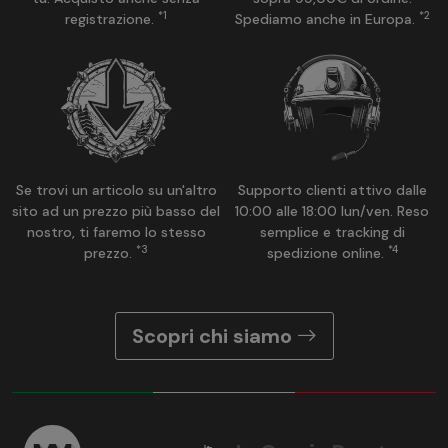
*1
*2
registrazione.
Spediamo anche in Europa.
Se trovi un articolo su un'altro
Supporto clienti attivo dalle
sito ad un prezzo più basso del
10:00 alle 18:00 lun/ven. Reso
nostro, ti faremo lo stesso
semplice e tracking di
*3
*4
prezzo.
spedizione online.
Scopri chi siamo