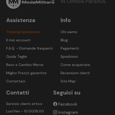
In Omnia Paratus.
Assistenza
Info
Tracking Spedizione
Chi siamo
Il mio account
Blog
F.A.Q. - Domande frequenti
Pagamenti
Guida Taglie
Spedizioni
Reso e Cambio Merce
Come acquistare
Miglior Prezzo garantito
Recensioni clienti
Contattaci
Site Map
Contatti
Seguici su
Servizio clienti attivo
Facebook
Lun/Ven - 10:00/18:00
Instagram