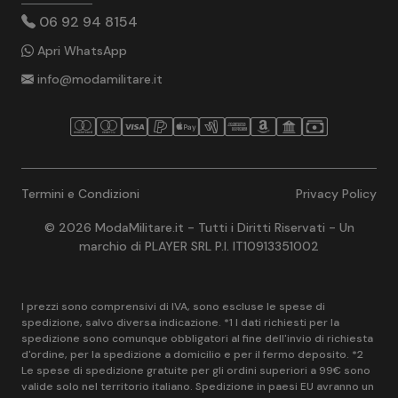
06 92 94 8154
Apri WhatsApp
info@modamilitare.it
Termini e Condizioni
Privacy Policy
© 2026 ModaMilitare.it - Tutti i Diritti Riservati - Un
marchio di PLAYER SRL P.I. IT10913351002
I prezzi sono comprensivi di IVA, sono escluse le spese di
spedizione, salvo diversa indicazione. *1 I dati richiesti per la
spedizione sono comunque obbligatori al fine dell'invio di richiesta
d'ordine, per la spedizione a domicilio e per il fermo deposito. *2
Le spese di spedizione gratuite per gli ordini superiori a 99€ sono
valide solo nel territorio italiano. Spedizione in paesi EU avranno un