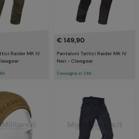
€ 149,90
ttici Raider MK IV
Pantaloni Tattici Raider MK IV
Clawgear
Neri - Clawgear
24h
Consegna in 24h