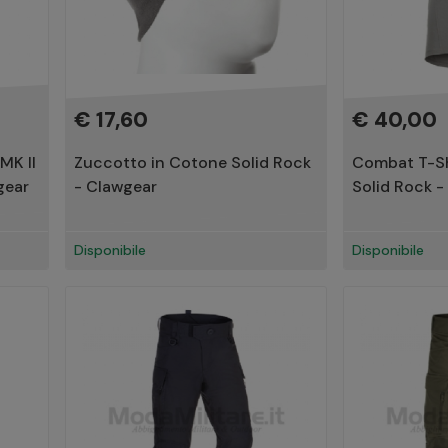
€ 17,60
€ 40,00
MK II
Zuccotto in Cotone Solid Rock
Combat T-Shi
gear
- Clawgear
Solid Rock -
Disponibile
Disponibile