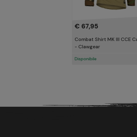
€ 67,95
Combat Shirt MK III CCE 
- Clawgear
Disponibile