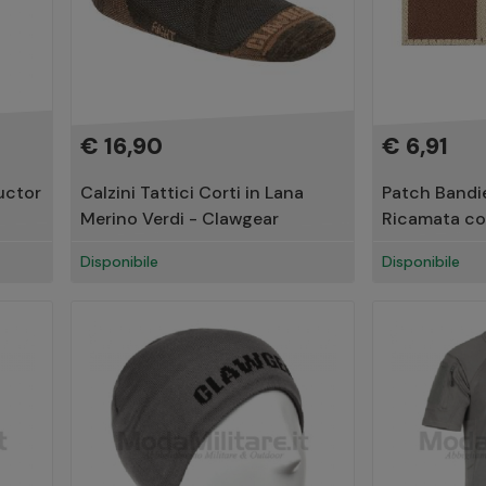
€ 16,90
€ 6,91
uctor
Calzini Tattici Corti in Lana
Patch Bandie
Merino Verdi - Clawgear
Ricamata co
Disponibile
Disponibile