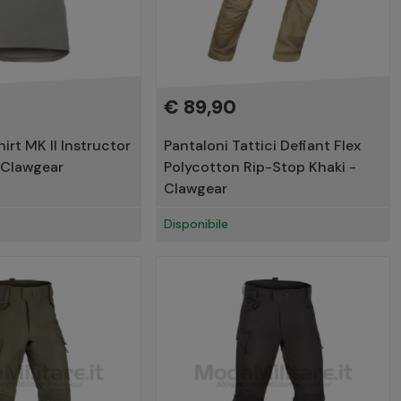
€ 89,90
rt MK II Instructor
Pantaloni Tattici Defiant Flex
 Clawgear
Polycotton Rip-Stop Khaki -
Clawgear
Disponibile