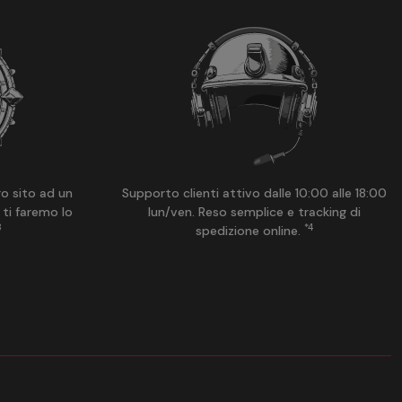
ro sito ad un
Supporto clienti attivo dalle 10:00 alle 18:00
 ti faremo lo
lun/ven. Reso semplice e tracking di
3
*4
spedizione online.