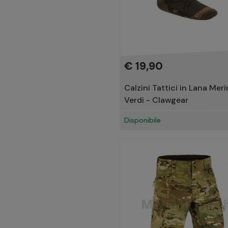
€ 19,90
Calzini Tattici in Lana Mer
Verdi - Clawgear
Disponibile