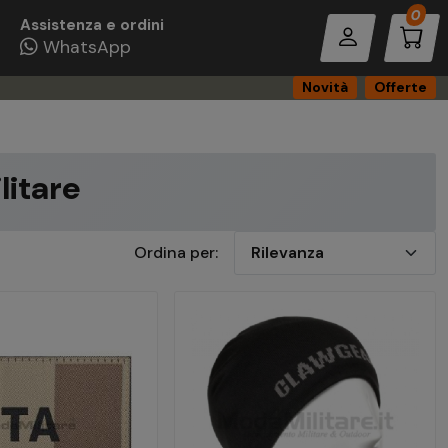
Pro
0
Assistenza e ordini
WhatsApp
Novità
Offerte
litare
Ordina per: