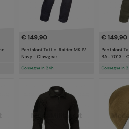
€ 149,90
€ 149,90
ino
Pantaloni Tattici Raider MK IV
Pantaloni Ta
Navy - Clawgear
RAL 7013 - 
Consegna in 24h
Consegna in 