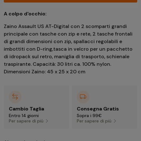
A colpo d'occhio:
Zaino Assault US AT-Digital con 2 scomparti grandi
principale con tasche con zip e rete, 2 tasche frontali
di grandi dimensioni con zip, spallacci regolabili e
imbottiti con D-ring,tasca in velcro per un pacchetto
di idropack sul retro, maniglia di trasporto, schienale
traspirante. Capacità: 30 litri ca. 100% nylon.
Dimensioni Zaino: 45 x 25 x 20 cm
Cambio Taglia
Consegna Gratis
Entro 14 giorni
Sopra i 99€
Per sapere di più
Per sapere di più