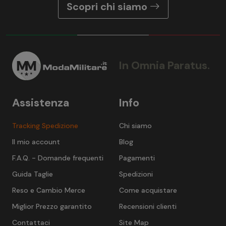
Scopri chi siamo
In Omnia Paratus.
Assistenza
Info
Tracking Spedizione
Chi siamo
Il mio account
Blog
F.A.Q. - Domande frequenti
Pagamenti
Guida Taglie
Spedizioni
Reso e Cambio Merce
Come acquistare
Miglior Prezzo garantito
Recensioni clienti
Contattaci
Site Map