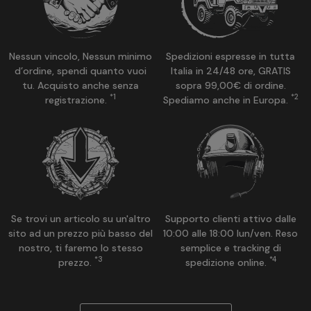
Nessun vincolo, Nessun minimo
Spedizioni espresse in tutta
d’ordine, spendi quanto vuoi
Italia in 24/48 ore, GRATIS
tu. Acquisto anche senza
sopra 99,00€ di ordine.
*1
*2
registrazione.
Spediamo anche in Europa.
Se trovi un articolo su un'altro
Supporto clienti attivo dalle
sito ad un prezzo più basso del
10:00 alle 18:00 lun/ven. Reso
nostro, ti faremo lo stesso
semplice e tracking di
*3
*4
prezzo.
spedizione online.