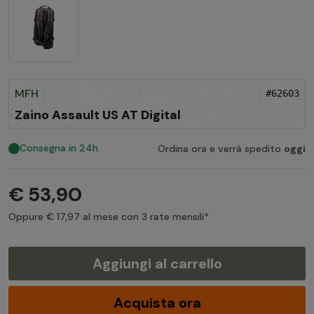
MFH
#62603
Zaino Assault US AT Digital
Consegna in 24h
Ordina ora e verrà spedito
oggi
€ 53,90
Oppure € 17,97 al mese con 3 rate mensili*
Aggiungi al carrello
Acquista ora