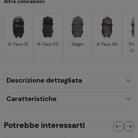
Altre colorazioni:
A-Tacs LE
A-Tacs FG
Grigio
A-Tacs AU
Trop
Ca
Descrizione dettagliata
Caratteristiche
Potrebbe interessarti