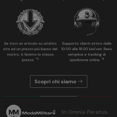
Se trovi un articolo su un'altro
Supporto clienti attivo dalle
sito ad un prezzo più basso del
10:00 alle 18:00 lun/ven. Reso
nostro, ti faremo lo stesso
semplice e tracking di
*3
*4
prezzo.
spedizione online.
Scopri chi siamo
In Omnia Paratus.