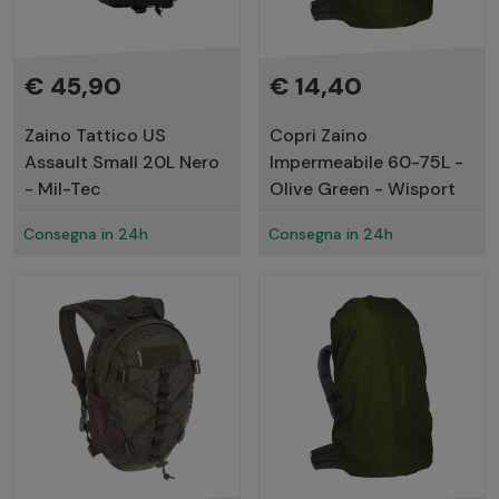
€ 45,90
€ 14,40
Zaino Tattico US
Copri Zaino
Assault Small 20L Nero
Impermeabile 60-75L -
- Mil-Tec
Olive Green - Wisport
Consegna in 24h
Consegna in 24h