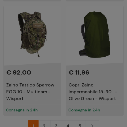
€ 92,00
€ 11,96
Zaino Tattico Sparrow
Copri Zaino
EGG 10 - Multicam -
Impermeabile 15-30L -
Wisport
Olive Green - Wisport
Consegna in 24h
Consegna in 24h
1
2
3
4
5