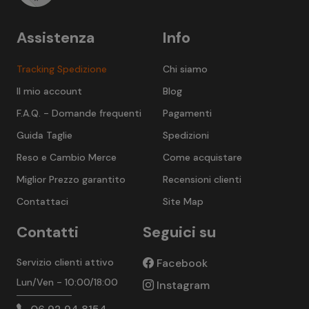
Assistenza
Info
Tracking Spedizione
Chi siamo
Il mio account
Blog
F.A.Q. - Domande frequenti
Pagamenti
Guida Taglie
Spedizioni
Reso e Cambio Merce
Come acquistare
Miglior Prezzo garantito
Recensioni clienti
Contattaci
Site Map
Contatti
Seguici su
Servizio clienti attivo
Facebook
Lun/Ven - 10:00/18:00
Instagram