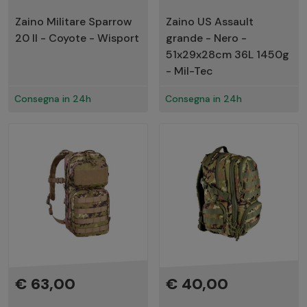
Zaino Militare Sparrow
Zaino US Assault
20 II - Coyote - Wisport
grande - Nero -
51x29x28cm 36L 1450g
- Mil-Tec
Consegna in 24h
Consegna in 24h
€ 63,00
€ 40,00