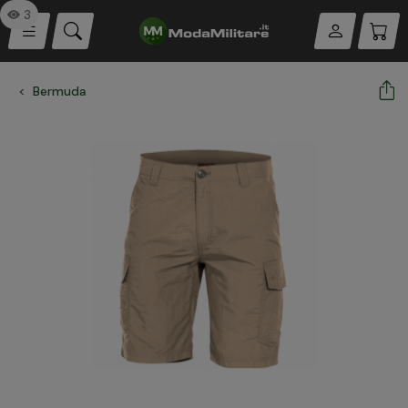
3
Bermuda