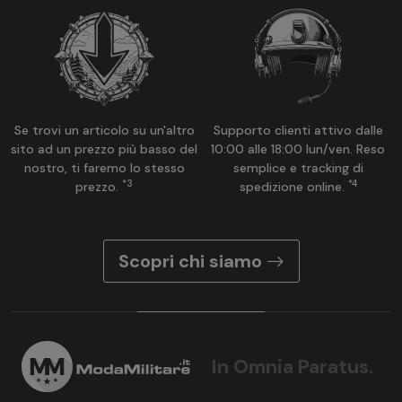
Se trovi un articolo su un'altro
Supporto clienti attivo dalle
sito ad un prezzo più basso del
10:00 alle 18:00 lun/ven. Reso
nostro, ti faremo lo stesso
semplice e tracking di
*3
*4
prezzo.
spedizione online.
Scopri chi siamo
In Omnia Paratus.