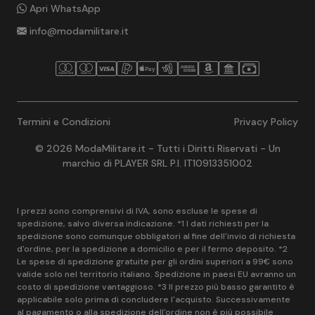
Apri WhatsApp
info@modamilitare.it
Termini e Condizioni
Privacy Policy
© 2026 ModaMilitare.it - Tutti i Diritti Riservati - Un
marchio di PLAYER SRL P.I. IT10913351002
I prezzi sono comprensivi di IVA, sono escluse le spese di
spedizione, salvo diversa indicazione. *1 I dati richiesti per la
spedizione sono comunque obbligatori al fine dell'invio di richiesta
d'ordine, per la spedizione a domicilio e per il fermo deposito. *2
Le spese di spedizione gratuite per gli ordini superiori a 99€ sono
valide solo nel territorio italiano. Spedizione in paesi EU avranno un
costo di spedizione vantaggioso. *3 Il prezzo più basso garantito è
applicabile solo prima di concludere l'acquisto. Successivamente
al pagamento o alla spedizione dell'ordine non è più possibile