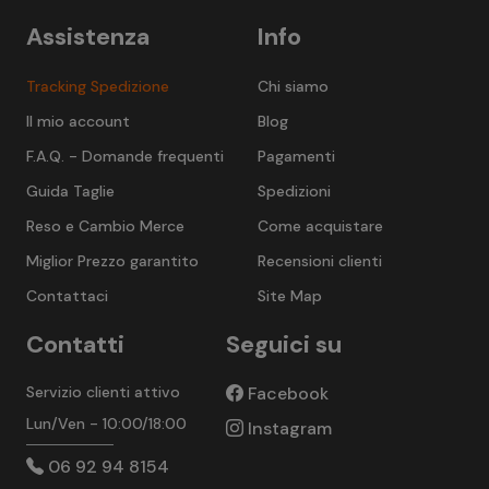
Assistenza
Info
Tracking Spedizione
Chi siamo
Il mio account
Blog
F.A.Q. - Domande frequenti
Pagamenti
Guida Taglie
Spedizioni
Reso e Cambio Merce
Come acquistare
Miglior Prezzo garantito
Recensioni clienti
Contattaci
Site Map
Contatti
Seguici su
Servizio clienti attivo
Facebook
Lun/Ven - 10:00/18:00
Instagram
06 92 94 8154