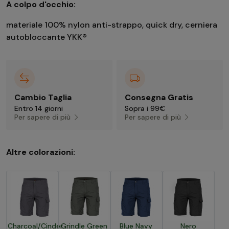
A colpo d'occhio:
materiale 100% nylon anti-strappo, quick dry, cerniera
autobloccante YKK®
Cambio Taglia
Consegna Gratis
Entro 14 giorni
Sopra i 99€
Per sapere di più
Per sapere di più
Altre colorazioni:
Charcoal/Cinder
Grindle Green
Blue Navy
Nero