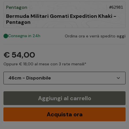
Pentagon
#62981
Bermuda Militari Gomati Expedition Khaki -
Pentagon
Consegna in 24h
Ordina ora e verrà spedito
oggi
€ 54,00
Oppure € 18,00 al mese con 3 rate mensili*
Aggiungi al carrello
Acquista ora