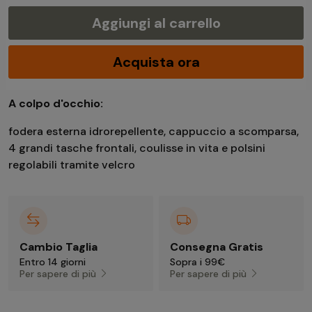
Aggiungi al carrello
Acquista ora
A colpo d'occhio:
fodera esterna idrorepellente, cappuccio a scomparsa,
4 grandi tasche frontali, coulisse in vita e polsini
regolabili tramite velcro
Cambio Taglia
Consegna Gratis
Entro 14 giorni
Sopra i 99€
Per sapere di più
Per sapere di più