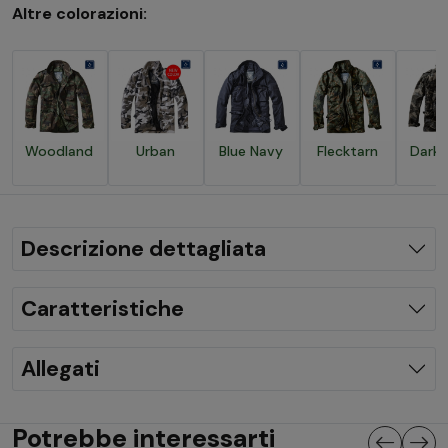
Altre colorazioni:
Woodland
Urban
Blue Navy
Flecktarn
Dark
Descrizione dettagliata
Caratteristiche
Allegati
Potrebbe interessarti