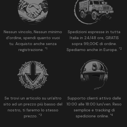
Nessun vincolo, Nessun minimo
Spedizioni espresse in tutta
d’ordine, spendi quanto vuoi
Italia in 24/48 ore, GRATIS
tu. Acquisto anche senza
sopra 99,00€ di ordine.
*1
*2
registrazione.
Spediamo anche in Europa.
Se trovi un articolo su un'altro
Supporto clienti attivo dalle
sito ad un prezzo più basso del
10:00 alle 18:00 lun/ven. Reso
nostro, ti faremo lo stesso
semplice e tracking di
*3
*4
prezzo.
spedizione online.