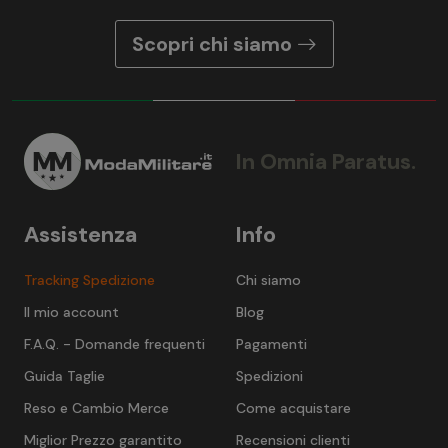
Scopri chi siamo
In Omnia Paratus.
Assistenza
Info
Tracking Spedizione
Chi siamo
Il mio account
Blog
F.A.Q. - Domande frequenti
Pagamenti
Guida Taglie
Spedizioni
Reso e Cambio Merce
Come acquistare
Miglior Prezzo garantito
Recensioni clienti