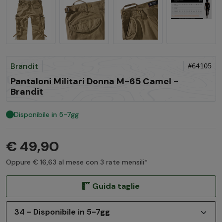
Brandit
#64105
Pantaloni Militari Donna M-65 Camel -
Brandit
Disponibile in 5-7gg
€ 49,90
Oppure € 16,63 al mese con 3 rate mensili*
Guida taglie