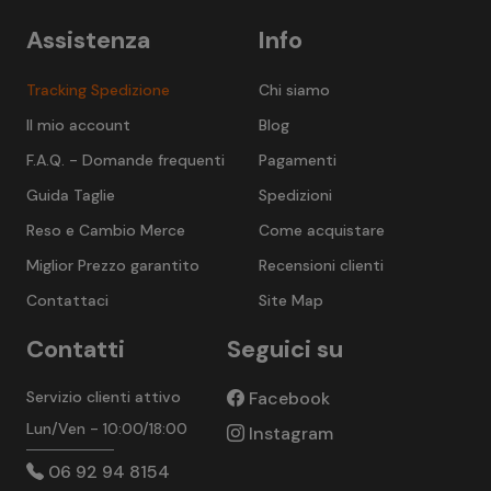
Assistenza
Info
Tracking Spedizione
Chi siamo
Il mio account
Blog
F.A.Q. - Domande frequenti
Pagamenti
Guida Taglie
Spedizioni
Reso e Cambio Merce
Come acquistare
Miglior Prezzo garantito
Recensioni clienti
Contattaci
Site Map
Contatti
Seguici su
Servizio clienti attivo
Facebook
Lun/Ven - 10:00/18:00
Instagram
06 92 94 8154