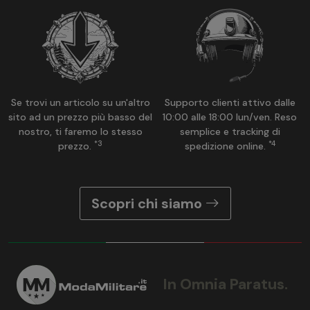
Se trovi un articolo su un'altro
Supporto clienti attivo dalle
sito ad un prezzo più basso del
10:00 alle 18:00 lun/ven. Reso
nostro, ti faremo lo stesso
semplice e tracking di
*3
*4
prezzo.
spedizione online.
Scopri chi siamo
In Omnia Paratus.