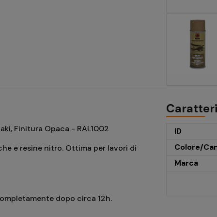
Caratter
aki, Finitura Opaca - RAL1002
ID
Colore/Ca
 e resine nitro. Ottima per lavori di
Marca
a completamente dopo circa 12h.