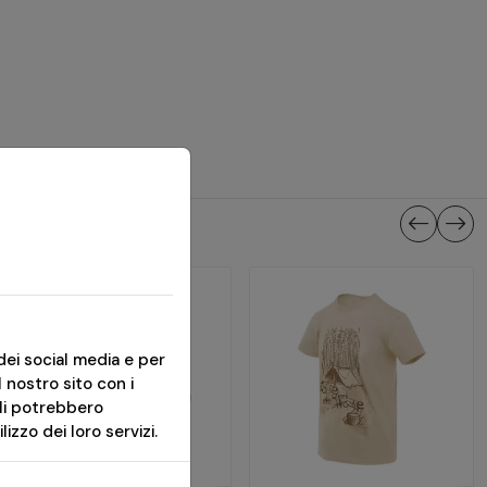
dei social media e per
l nostro sito con i
ali potrebbero
izzo dei loro servizi.