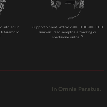
ro sito ad un
Supporto clienti attivo dalle 10:00 alle 18:00
 ti faremo lo
lun/ven. Reso semplice e tracking di
3
*4
spedizione online.
In Omnia Paratus.