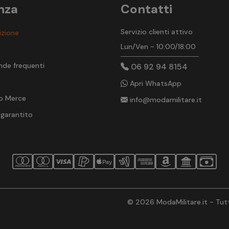
nza
Contatti
Servizio clienti attivo
izione
Lun/Ven - 10:00/18:00
t
nde frequenti
06 92 94 8154
Apri WhatsApp
o Merce
info@modamilitare.it
 garantito
© 2026 ModaMilitare.it - Tutti