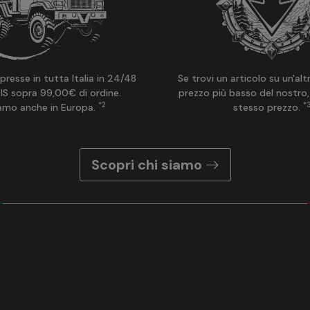
presse in tutta Italia in 24/48
Se trovi un articolo su un'alt
IS sopra 99,00€ di ordine.
prezzo più basso del nostro,
*2
*
amo anche in Europa.
stesso prezzo.
Scopri chi siamo