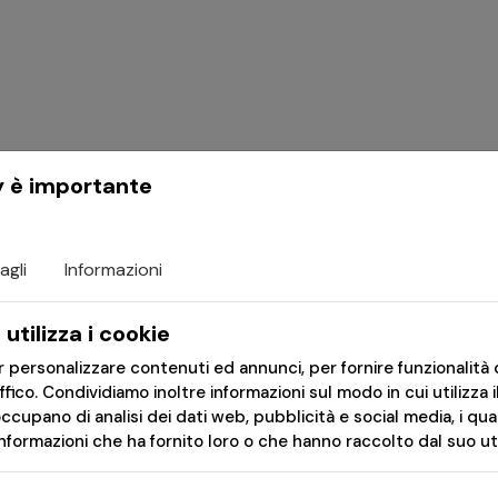
y è importante
agli
Informazioni
-20%
-20%
utilizza i cookie
er personalizzare contenuti ed annunci, per fornire funzionalità 
affico. Condividiamo inoltre informazioni sul modo in cui utilizza i
occupano di analisi dei dati web, pubblicità e social media, i qu
formazioni che ha fornito loro o che hanno raccolto dal suo util