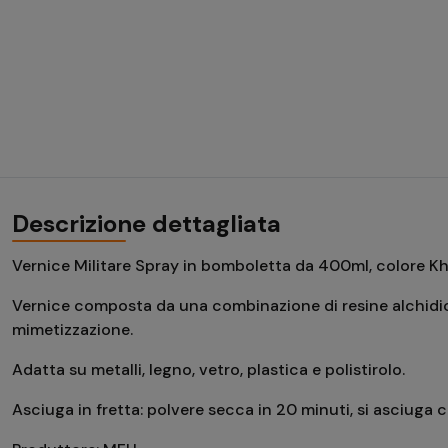
Descrizione dettagliata
Vernice Militare Spray in bomboletta da 400ml, colore Kh
Vernice composta da una combinazione di resine alchidiche
mimetizzazione.
Adatta su metalli, legno, vetro, plastica e polistirolo.
Asciuga in fretta: polvere secca in 20 minuti, si asciug