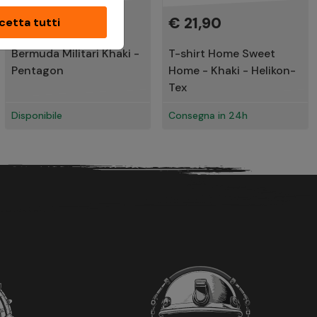
€ 38,91
€ 21,90
cetta tutti
Bermuda Militari Khaki -
T-shirt Home Sweet
Pentagon
Home - Khaki - Helikon-
Tex
Disponibile
Consegna in 24h