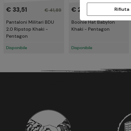
€ 33,51
€ 20,80
Rifiuta
€ 41,89
€ 26,00
Pantaloni Militari BDU
Boonie Hat Babylon
2.0 Ripstop Khaki -
Khaki - Pentagon
Pentagon
Disponibile
Disponibile