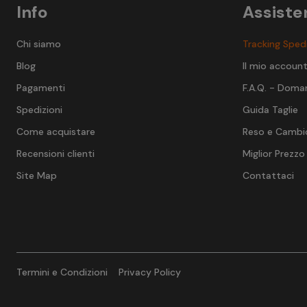
Info
Assiste
Chi siamo
Tracking Sped
Blog
Il mio accoun
Pagamenti
F.A.Q. - Doma
Spedizioni
Guida Taglie
Come acquistare
Reso e Cambi
Recensioni clienti
Miglior Prezzo
Site Map
Contattaci
Termini e Condizioni
Privacy Policy