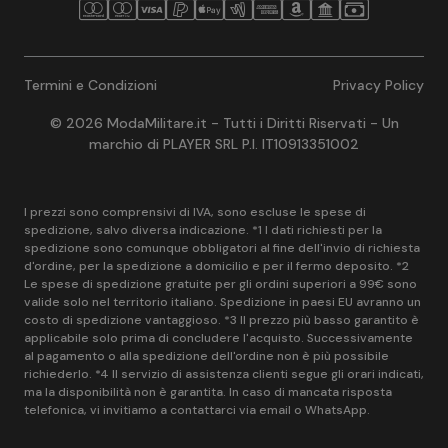
Termini e Condizioni
Privacy Policy
© 2026 ModaMilitare.it - Tutti i Diritti Riservati - Un
marchio di PLAYER SRL P.I. IT10913351002
I prezzi sono comprensivi di IVA, sono escluse le spese di
spedizione, salvo diversa indicazione. *1 I dati richiesti per la
spedizione sono comunque obbligatori al fine dell'invio di richiesta
d'ordine, per la spedizione a domicilio e per il fermo deposito. *2
Le spese di spedizione gratuite per gli ordini superiori a 99€ sono
valide solo nel territorio italiano. Spedizione in paesi EU avranno un
costo di spedizione vantaggioso. *3 Il prezzo più basso garantito è
applicabile solo prima di concludere l'acquisto. Successivamente
al pagamento o alla spedizione dell'ordine non è più possibile
richiederlo. *4 Il servizio di assistenza clienti segue gli orari indicati,
ma la disponibilità non è garantita. In caso di mancata risposta
telefonica, vi invitiamo a contattarci via email o WhatsApp.