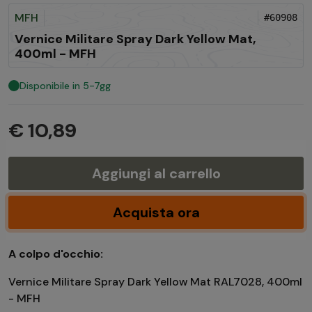
MFH
#60908
Vernice Militare Spray Dark Yellow Mat,
400ml - MFH
Disponibile in 5-7gg
€ 10,89
Aggiungi al carrello
Acquista ora
A colpo d'occhio:
Vernice Militare Spray Dark Yellow Mat RAL7028, 400ml
- MFH