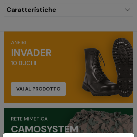
Caratteristiche
ANFIBI
INVADER
10 BUCHI
VAI AL PRODOTTO
RETE MIMETICA
CAMOSYSTEM