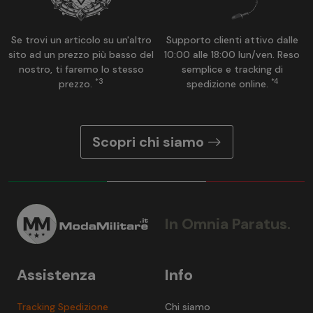
Se trovi un articolo su un'altro
Supporto clienti attivo dalle
sito ad un prezzo più basso del
10:00 alle 18:00 lun/ven. Reso
nostro, ti faremo lo stesso
semplice e tracking di
*3
*4
prezzo.
spedizione online.
Scopri chi siamo
In Omnia Paratus.
Assistenza
Info
Tracking Spedizione
Chi siamo