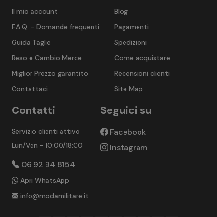
Il mio account
Blog
F.A.Q. - Domande frequenti
Pagamenti
Guida Taglie
Spedizioni
Reso e Cambio Merce
Come acquistare
Miglior Prezzo garantito
Recensioni clienti
Contattaci
Site Map
Contatti
Seguici su
Servizio clienti attivo
Facebook
Lun/Ven - 10:00/18:00
Instagram
06 92 94 8154
Apri WhatsApp
info@modamilitare.it