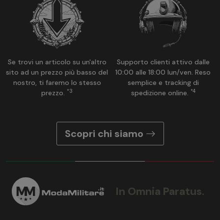
Se trovi un articolo su un'altro
Supporto clienti attivo dalle
sito ad un prezzo più basso del
10:00 alle 18:00 lun/ven. Reso
nostro, ti faremo lo stesso
semplice e tracking di
*3
*4
prezzo.
spedizione online.
Scopri chi siamo
In Omnia Paratus.