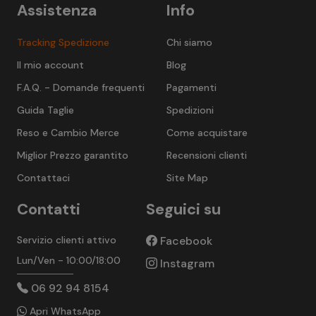
Assistenza
Info
Tracking Spedizione
Chi siamo
Il mio account
Blog
F.A.Q. - Domande frequenti
Pagamenti
Guida Taglie
Spedizioni
Reso e Cambio Merce
Come acquistare
Miglior Prezzo garantito
Recensioni clienti
Contattaci
Site Map
Contatti
Seguici su
Servizio clienti attivo
Facebook
Lun/Ven - 10:00/18:00
Instagram
06 92 94 8154
Apri WhatsApp