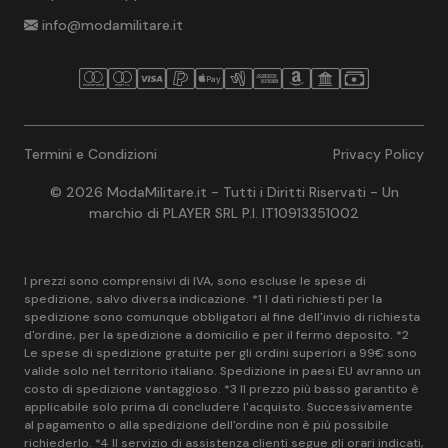
info@modamilitare.it
Termini e Condizioni
Privacy Policy
© 2026 ModaMilitare.it - Tutti i Diritti Riservati - Un
marchio di PLAYER SRL P.I. IT10913351002
I prezzi sono comprensivi di IVA, sono escluse le spese di
spedizione, salvo diversa indicazione. *1 I dati richiesti per la
spedizione sono comunque obbligatori al fine dell'invio di richiesta
d'ordine, per la spedizione a domicilio e per il fermo deposito. *2
Le spese di spedizione gratuite per gli ordini superiori a 99€ sono
valide solo nel territorio italiano. Spedizione in paesi EU avranno un
costo di spedizione vantaggioso. *3 Il prezzo più basso garantito è
applicabile solo prima di concludere l'acquisto. Successivamente
al pagamento o alla spedizione dell'ordine non è più possibile
richiederlo. *4 Il servizio di assistenza clienti segue gli orari indicati,