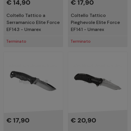
€ 14,90
€ 17,90
Coltello Tattico a
Coltello Tattico
Serramanico Elite Force
Pieghevole Elite Force
EF143 - Umarex
EF141 - Umarex
Terminato
Terminato
€ 17,90
€ 20,90