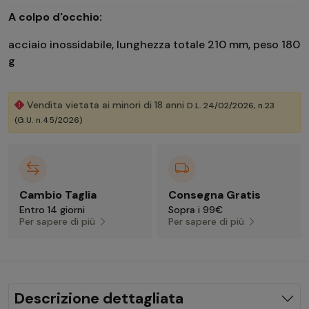
A colpo d'occhio:
acciaio inossidabile, lunghezza totale 210 mm, peso 180
g
Vendita vietata ai minori di 18 anni
D.L. 24/02/2026, n.23
(G.U. n.45/2026)
Cambio Taglia
Consegna Gratis
Entro 14 giorni
Sopra i 99€
Per sapere di più
Per sapere di più
Descrizione dettagliata