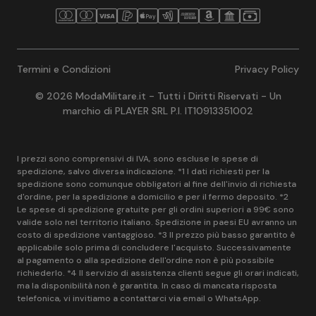
Termini e Condizioni
Privacy Policy
© 2026 ModaMilitare.it - Tutti i Diritti Riservati - Un
marchio di PLAYER SRL P.I. IT10913351002
I prezzi sono comprensivi di IVA, sono escluse le spese di
spedizione, salvo diversa indicazione. *1 I dati richiesti per la
spedizione sono comunque obbligatori al fine dell'invio di richiesta
d'ordine, per la spedizione a domicilio e per il fermo deposito. *2
Le spese di spedizione gratuite per gli ordini superiori a 99€ sono
valide solo nel territorio italiano. Spedizione in paesi EU avranno un
costo di spedizione vantaggioso. *3 Il prezzo più basso garantito è
applicabile solo prima di concludere l'acquisto. Successivamente
al pagamento o alla spedizione dell'ordine non è più possibile
richiederlo. *4 Il servizio di assistenza clienti segue gli orari indicati,
ma la disponibilità non è garantita. In caso di mancata risposta
telefonica, vi invitiamo a contattarci via email o WhatsApp.