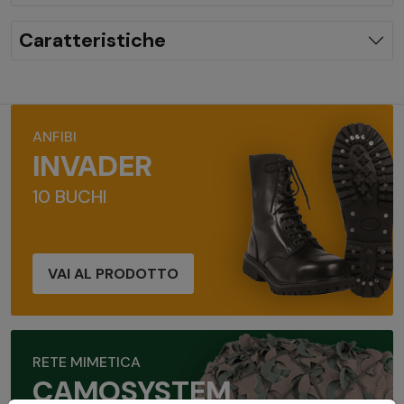
Caratteristiche
ANFIBI
INVADER
10 BUCHI
VAI AL PRODOTTO
RETE MIMETICA
CAMOSYSTEM