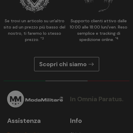
Se trovi un articolo su un'altro
Supporto clienti attivo dalle
sito ad un prezzo più basso del
10:00 alle 18:00 lun/ven. Reso
nostro, ti faremo lo stesso
semplice e tracking di
*3
*4
prezzo.
spedizione online.
Scopri chi siamo
In Omnia Paratus.
Assistenza
Info