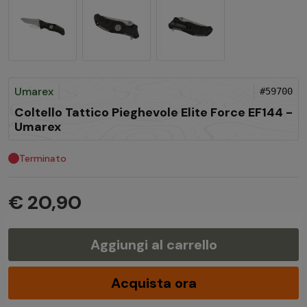
Umarex
#59700
Coltello Tattico Pieghevole Elite Force EF144 -
Umarex
Terminato
€ 20,90
Aggiungi al carrello
Acquista ora