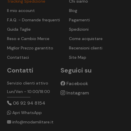
Tracking Spedizione
Chi siamo
Il mio account
Blog
F.A.Q. - Domande frequenti
Pagamenti
Guida Taglie
Spedizioni
Reso e Cambio Merce
Come acquistare
Miglior Prezzo garantito
Recensioni clienti
Contattaci
Site Map
Contatti
Seguici su
Servizio clienti attivo
Facebook
Lun/Ven - 10:00/18:00
Instagram
06 92 94 8154
Apri WhatsApp
info@modamilitare.it