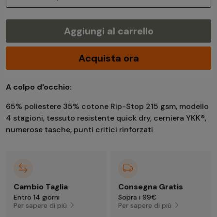
Aggiungi al carrello
Acquista ora
A colpo d'occhio:
65% poliestere 35% cotone Rip-Stop 215 gsm, modello
4 stagioni, tessuto resistente quick dry, cerniera YKK®,
numerose tasche, punti critici rinforzati
Cambio Taglia
Consegna Gratis
Entro 14 giorni
Sopra i 99€
Per sapere di più
Per sapere di più