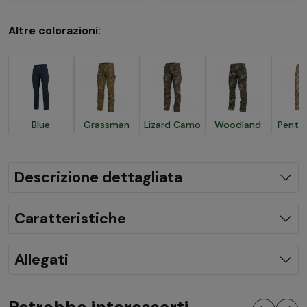
Altre colorazioni:
Blue
Grassman
Lizard Camo
Woodland
Penta
Descrizione dettagliata
Caratteristiche
Allegati