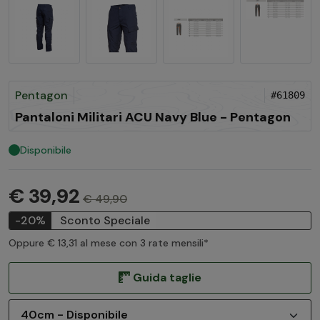
Pentagon
#61809
Pantaloni Militari ACU Navy Blue - Pentagon
Disponibile
€ 39,92
€ 49,90
-20%
Sconto Speciale
Oppure € 13,31 al mese con 3 rate mensili*
Guida taglie