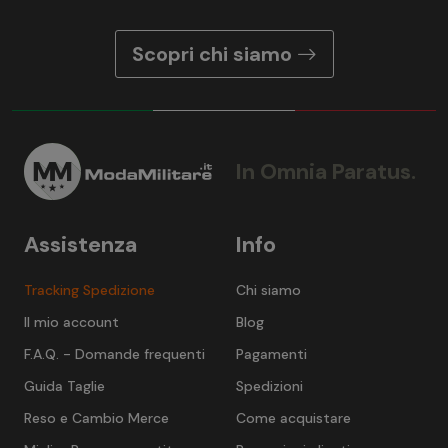
Scopri chi siamo
In Omnia Paratus.
Assistenza
Info
Tracking Spedizione
Chi siamo
Il mio account
Blog
F.A.Q. - Domande frequenti
Pagamenti
Guida Taglie
Spedizioni
Reso e Cambio Merce
Come acquistare