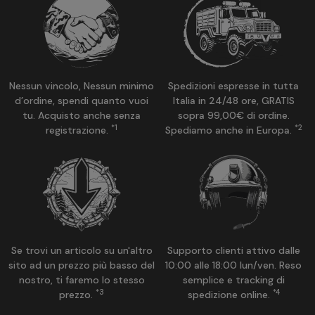
Nessun vincolo, Nessun minimo
Spedizioni espresse in tutta
d’ordine, spendi quanto vuoi
Italia in 24/48 ore, GRATIS
tu. Acquisto anche senza
sopra 99,00€ di ordine.
*1
*2
registrazione.
Spediamo anche in Europa.
Se trovi un articolo su un'altro
Supporto clienti attivo dalle
sito ad un prezzo più basso del
10:00 alle 18:00 lun/ven. Reso
nostro, ti faremo lo stesso
semplice e tracking di
*3
*4
prezzo.
spedizione online.