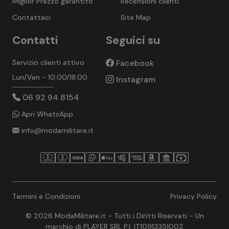
Miglior Prezzo garantito
Recensioni clienti
Contattaci
Site Map
Contatti
Seguici su
Servizio clienti attivo
Facebook
Lun/Ven - 10:00/18:00
Instagram
06 92 94 8154
Apri WhatsApp
info@modamilitare.it
Termini e Condizioni
Privacy Policy
© 2026 ModaMilitare.it - Tutti i Diritti Riservati - Un
marchio di PLAYER SRL P.I. IT10913351002