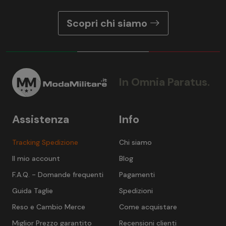
Scopri chi siamo
In Omnia Paratus.
Assistenza
Info
Tracking Spedizione
Chi siamo
Il mio account
Blog
F.A.Q. - Domande frequenti
Pagamenti
Guida Taglie
Spedizioni
Reso e Cambio Merce
Come acquistare
Miglior Prezzo garantito
Recensioni clienti