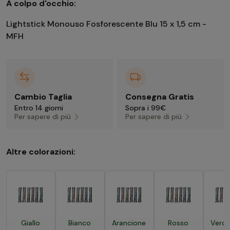
A colpo d'occhio:
Lightstick Monouso Fosforescente Blu 15 x 1,5 cm -
MFH
Cambio Taglia
Consegna Gratis
Entro 14 giorni
Sopra i 99€
Per sapere di più
Per sapere di più
Altre colorazioni:
Giallo
Bianco
Arancione
Rosso
Verd