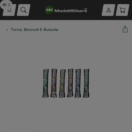
3
Torce, Binocoli E Bussole