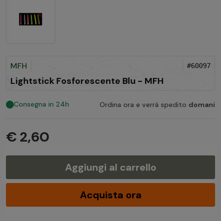
MFH
#60097
Lightstick Fosforescente Blu - MFH
Consegna in 24h
Ordina ora e verrà spedito
domani
€ 2,60
Aggiungi al carrello
Acquista ora