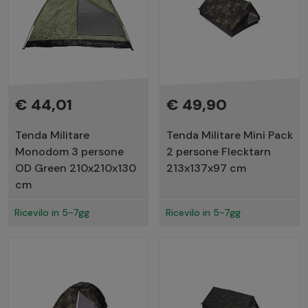
€ 44,01
€ 49,90
Tenda Militare
Tenda Militare Mini Pack
Monodom 3 persone
2 persone Flecktarn
OD Green 210x210x130
213x137x97 cm
cm
Ricevilo in 5-7gg
Ricevilo in 5-7gg