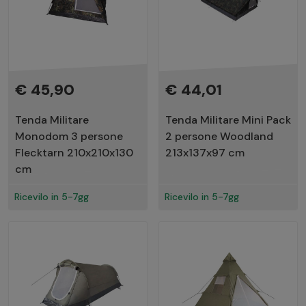
€ 45,90
€ 44,01
Tenda Militare
Tenda Militare Mini Pack
Monodom 3 persone
2 persone Woodland
Flecktarn 210x210x130
213x137x97 cm
cm
Ricevilo in 5-7gg
Ricevilo in 5-7gg