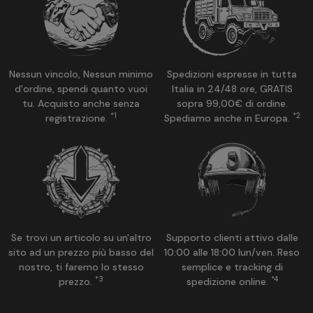
Nessun vincolo, Nessun minimo
Spedizioni espresse in tutta
d’ordine, spendi quanto vuoi
Italia in 24/48 ore, GRATIS
tu. Acquisto anche senza
sopra 99,00€ di ordine.
*1
*2
registrazione.
Spediamo anche in Europa.
Se trovi un articolo su un'altro
Supporto clienti attivo dalle
sito ad un prezzo più basso del
10:00 alle 18:00 lun/ven. Reso
nostro, ti faremo lo stesso
semplice e tracking di
*3
*4
prezzo.
spedizione online.