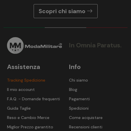
Scopri chi siamo
In Omnia Paratus.
Assistenza
Info
Tracking Spedizione
Chi siamo
Il mio account
Blog
F.A.Q. - Domande frequenti
Pagamenti
Guida Taglie
Spedizioni
Reso e Cambio Merce
Come acquistare
Miglior Prezzo garantito
Recensioni clienti