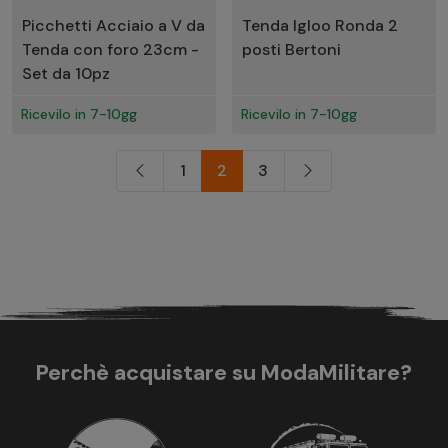
Picchetti Acciaio a V da
Tenda Igloo Ronda 2
Tenda con foro 23cm -
posti Bertoni
Set da 10pz
Ricevilo in 7-10gg
Ricevilo in 7-10gg
1
2
3
Perchè acquistare su ModaMilitare?