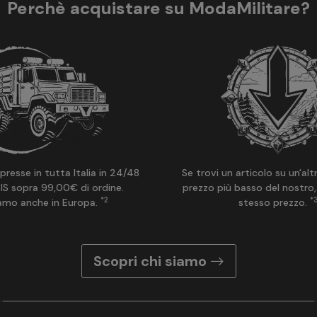
Perchè acquistare su ModaMilitare?
presse in tutta Italia in 24/48
Se trovi un articolo su un'alt
IS sopra 99,00€ di ordine.
prezzo più basso del nostro,
*2
*
amo anche in Europa.
stesso prezzo.
Scopri chi siamo