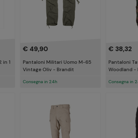
€ 49,90
€ 38,32
 in 1
Pantaloni Militari Uomo M-65
Pantaloni Ta
Vintage Oliv - Brandit
Woodland -
Consegna in 24h
Consegna in 