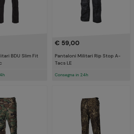
€ 59,00
itari BDU Slim Fit
Pantaloni Militari Rip Stop A-
c
Tacs LE
24h
Consegna in 24h