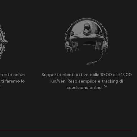
ro sito ad un
Supporto clienti attivo dalle 10:00 alle 18:00
 ti faremo lo
lun/ven. Reso semplice e tracking di
3
*4
spedizione online.