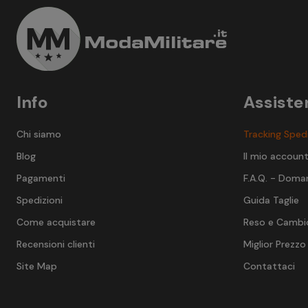
Info
Assiste
Chi siamo
Tracking Sped
Blog
Il mio accoun
Pagamenti
F.A.Q. - Doma
Spedizioni
Guida Taglie
Come acquistare
Reso e Cambi
Recensioni clienti
Miglior Prezzo
Site Map
Contattaci