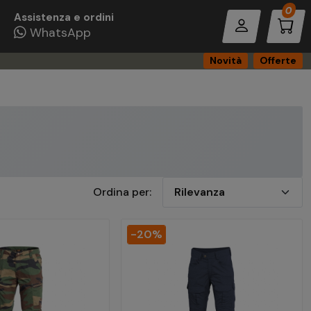
Pro
0
Assistenza e ordini
WhatsApp
Novità
Offerte
Ordina per:
-20%