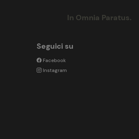
In Omnia Paratus.
Seguici su
Facebook
Instagram