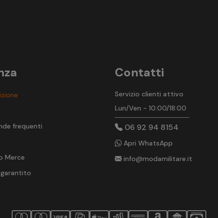
nza
Contatti
Servizio clienti attivo
izione
Lun/Ven - 10:00/18:00
t
nde frequenti
06 92 94 8154
Apri WhatsApp
o Merce
info@modamilitare.it
 garantito