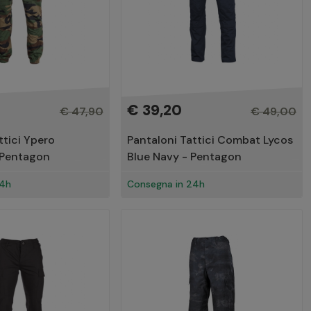
€ 39,20
€ 47,90
€ 49,00
ttici Ypero
Pantaloni Tattici Combat Lycos
 Pentagon
Blue Navy - Pentagon
24h
Consegna in 24h