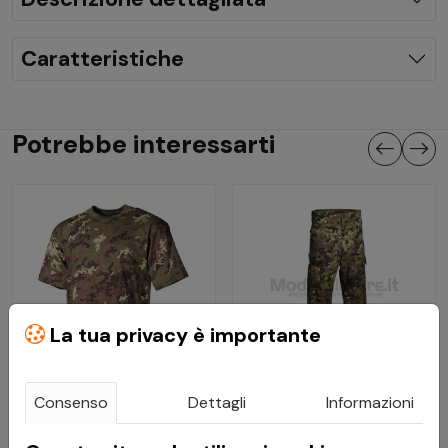
Caratteristiche
Potrebbe interessarti
La tua privacy è importante
Consenso
Dettagli
Informazioni
€ 15,30
€ 44,90