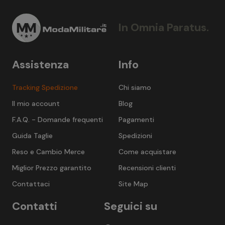
In Omnia Paratus.
Assistenza
Info
Tracking Spedizione
Chi siamo
Il mio account
Blog
F.A.Q. - Domande frequenti
Pagamenti
Guida Taglie
Spedizioni
Reso e Cambio Merce
Come acquistare
Miglior Prezzo garantito
Recensioni clienti
Contattaci
Site Map
Contatti
Seguici su