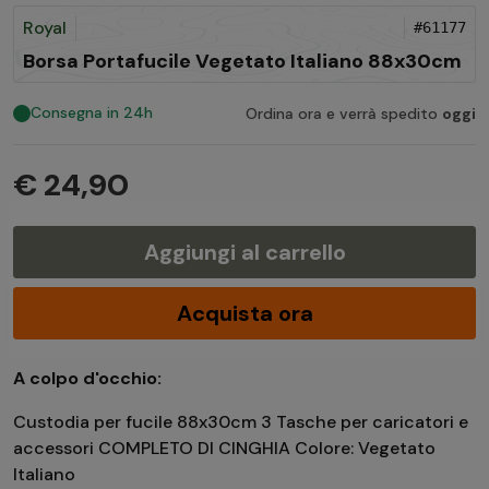
Royal
#61177
Borsa Portafucile Vegetato Italiano 88x30cm
Consegna in 24h
Ordina ora e verrà spedito
oggi
€ 24,90
Aggiungi al carrello
Acquista ora
A colpo d'occhio:
Custodia per fucile 88x30cm 3 Tasche per caricatori e
accessori COMPLETO DI CINGHIA Colore: Vegetato
Italiano