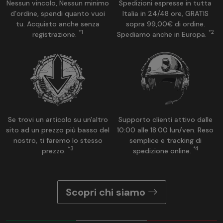
Nessun vincolo, Nessun minimo
Spedizioni espresse in tutta
d’ordine, spendi quanto vuoi
Italia in 24/48 ore, GRATIS
tu. Acquisto anche senza
sopra 99,00€ di ordine.
*1
*2
registrazione.
Spediamo anche in Europa.
Se trovi un articolo su un'altro
Supporto clienti attivo dalle
sito ad un prezzo più basso del
10:00 alle 18:00 lun/ven. Reso
nostro, ti faremo lo stesso
semplice e tracking di
*3
*4
prezzo.
spedizione online.
Scopri chi siamo