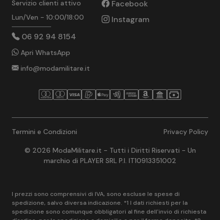
Servizio clienti attivo
Facebook
Lun/Ven - 10:00/18:00
Instagram
06 92 94 8154
Apri WhatsApp
info@modamilitare.it
Termini e Condizioni
Privacy Policy
© 2026 ModaMilitare.it - Tutti i Diritti Riservati - Un
marchio di PLAYER SRL P.I. IT10913351002
I prezzi sono comprensivi di IVA, sono escluse le spese di
spedizione, salvo diversa indicazione. *1 I dati richiesti per la
spedizione sono comunque obbligatori al fine dell'invio di richiesta