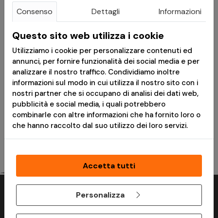
Consenso
Dettagli
Informazioni
BERMUDA BRANDIT
Questo sito web utilizza i cookie
LEGEND
Utilizziamo i cookie per personalizzare contenuti ed
annunci, per fornire funzionalità dei social media e per
SANDSTORM
analizzare il nostro traffico. Condividiamo inoltre
informazioni sul modo in cui utilizza il nostro sito con i
nostri partner che si occupano di analisi dei dati web,
pubblicità e social media, i quali potrebbero
VAI AL PRODOTTO
combinarle con altre informazioni che ha fornito loro o
che hanno raccolto dal suo utilizzo dei loro servizi.
Accetta tutti
Personalizza
Perchè acquistare su ModaMilitare?