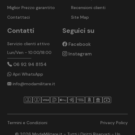
Miglior Prezzo garantito
Recensioni clienti
Contattaci
Site Map
Contatti
Seguici su
Servizio clienti attivo
Facebook
Lun/Ven - 10:00/18:00
Instagram
06 92 94 8154
Apri WhatsApp
info@modamilitare.it
Termini e Condizioni
Privacy Policy
© 2026 ModaMilitare.it - Tutti i Diritti Riservati - Un