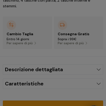
taschino, 4 tasche con patta, 2 tasche interne e
stemmi.
Cambio Taglia
Consegna Gratis
Entro 14 giorni
Sopra i 99€
Per sapere di più
Per sapere di più
Descrizione dettagliata
Caratteristiche