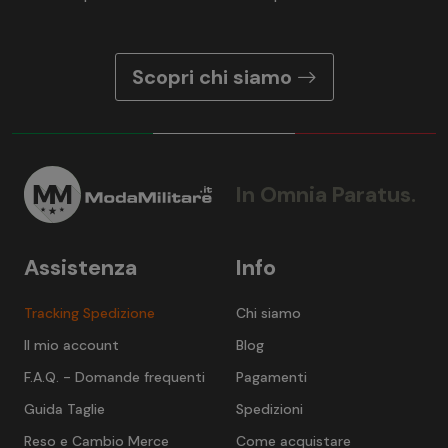
Scopri chi siamo
In Omnia Paratus.
Assistenza
Info
Tracking Spedizione
Chi siamo
Il mio account
Blog
F.A.Q. - Domande frequenti
Pagamenti
Guida Taglie
Spedizioni
Reso e Cambio Merce
Come acquistare