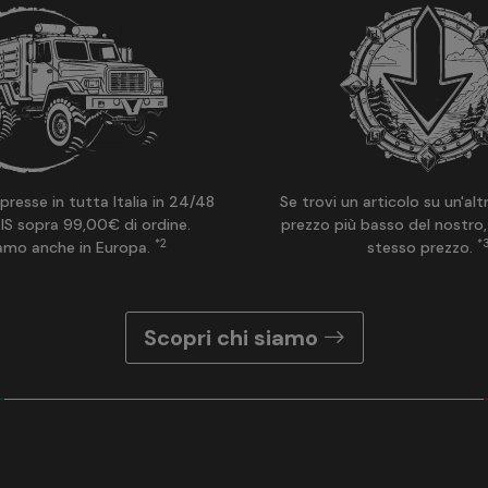
presse in tutta Italia in 24/48
Se trovi un articolo su un'alt
IS sopra 99,00€ di ordine.
prezzo più basso del nostro,
*2
*
amo anche in Europa.
stesso prezzo.
Scopri chi siamo