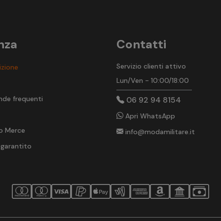
nza
Contatti
Servizio clienti attivo
izione
Lun/Ven - 10:00/18:00
t
nde frequenti
06 92 94 8154
Apri WhatsApp
o Merce
info@modamilitare.it
 garantito