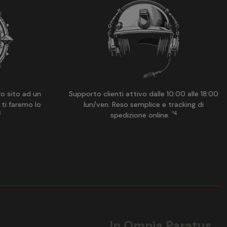
ro sito ad un
Supporto clienti attivo dalle 10:00 alle 18:00
 ti faremo lo
lun/ven. Reso semplice e tracking di
3
*4
spedizione online.
In Omnia Paratus.