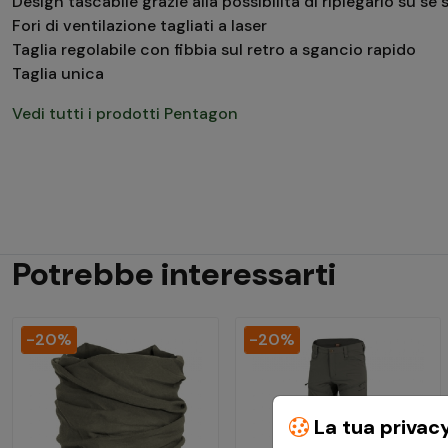
Design tascabile grazie alla possibilità di ripiegarlo su sè
Fori di ventilazione tagliati a laser
Taglia regolabile con fibbia sul retro a sgancio rapido
Taglia unica
Vedi tutti i prodotti Pentagon
Potrebbe interessarti
-20%
-20%
La tua privac