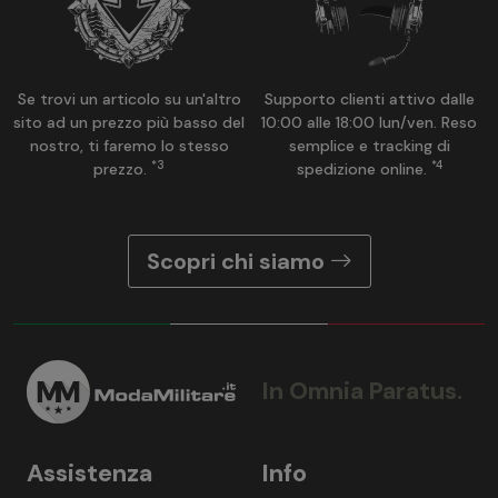
Se trovi un articolo su un'altro
Supporto clienti attivo dalle
sito ad un prezzo più basso del
10:00 alle 18:00 lun/ven. Reso
nostro, ti faremo lo stesso
semplice e tracking di
*3
*4
prezzo.
spedizione online.
Scopri chi siamo
In Omnia Paratus.
Assistenza
Info