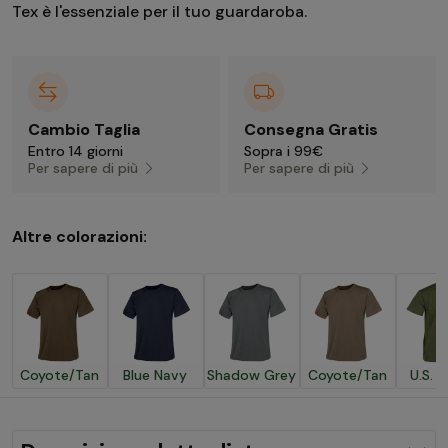
Tex è l'essenziale per il tuo guardaroba.
Cambio Taglia
Consegna Gratis
Entro 14 giorni
Sopra i 99€
Per sapere di più
Per sapere di più
Altre colorazioni:
Coyote/Tan
Blue Navy
Shadow Grey
Coyote/Tan
U.S. 