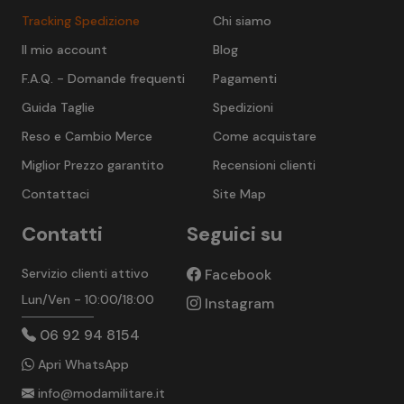
Tracking Spedizione
Chi siamo
Il mio account
Blog
F.A.Q. - Domande frequenti
Pagamenti
Guida Taglie
Spedizioni
Reso e Cambio Merce
Come acquistare
Miglior Prezzo garantito
Recensioni clienti
Contattaci
Site Map
Contatti
Seguici su
Servizio clienti attivo
Facebook
Lun/Ven - 10:00/18:00
Instagram
06 92 94 8154
Apri WhatsApp
info@modamilitare.it