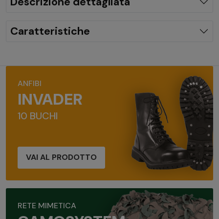
Descrizione dettagliata
Caratteristiche
ANFIBI
INVADER
10 BUCHI
VAI AL PRODOTTO
RETE MIMETICA