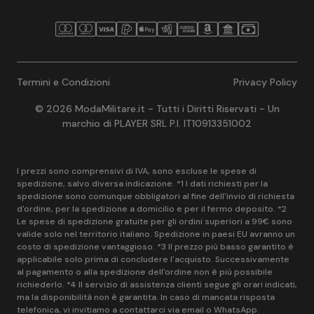
Termini e Condizioni
Privacy Policy
© 2026 ModaMilitare.it - Tutti i Diritti Riservati - Un
marchio di PLAYER SRL P.I. IT10913351002
I prezzi sono comprensivi di IVA, sono escluse le spese di
spedizione, salvo diversa indicazione. *1 I dati richiesti per la
spedizione sono comunque obbligatori al fine dell'invio di richiesta
d'ordine, per la spedizione a domicilio e per il fermo deposito. *2
Le spese di spedizione gratuite per gli ordini superiori a 99€ sono
valide solo nel territorio italiano. Spedizione in paesi EU avranno un
costo di spedizione vantaggioso. *3 Il prezzo più basso garantito è
applicabile solo prima di concludere l'acquisto. Successivamente
al pagamento o alla spedizione dell'ordine non è più possibile
richiederlo. *4 Il servizio di assistenza clienti segue gli orari indicati,
ma la disponibilità non è garantita. In caso di mancata risposta
telefonica, vi invitiamo a contattarci via email o WhatsApp.