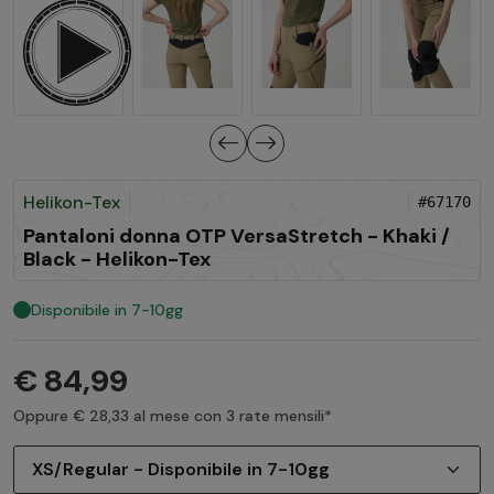
Helikon-Tex
#67170
Pantaloni donna OTP VersaStretch - Khaki /
Black - Helikon-Tex
Disponibile in 7-10gg
€ 84,99
Oppure € 28,33 al mese con 3 rate mensili*