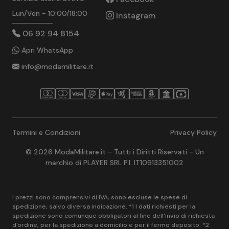
Lun/Ven - 10:00/18:00
Instagram
06 92 94 8154
Apri WhatsApp
info@modamilitare.it
Termini e Condizioni
Privacy Policy
© 2026 ModaMilitare.it - Tutti i Diritti Riservati - Un
marchio di PLAYER SRL P.I. IT10913351002
I prezzi sono comprensivi di IVA, sono escluse le spese di
spedizione, salvo diversa indicazione. *1 I dati richiesti per la
spedizione sono comunque obbligatori al fine dell'invio di richiesta
d'ordine, per la spedizione a domicilio e per il fermo deposito. *2