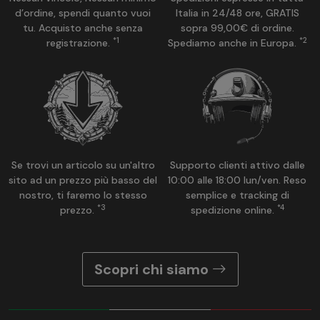
d’ordine, spendi quanto vuoi
Italia in 24/48 ore, GRATIS
tu. Acquisto anche senza
sopra 99,00€ di ordine.
*1
*2
registrazione.
Spediamo anche in Europa.
Se trovi un articolo su un'altro
Supporto clienti attivo dalle
sito ad un prezzo più basso del
10:00 alle 18:00 lun/ven. Reso
nostro, ti faremo lo stesso
semplice e tracking di
*3
*4
prezzo.
spedizione online.
Scopri chi siamo