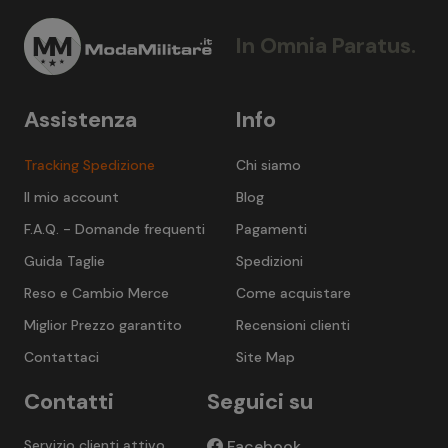
In Omnia Paratus.
Assistenza
Info
Tracking Spedizione
Chi siamo
Il mio account
Blog
F.A.Q. - Domande frequenti
Pagamenti
Guida Taglie
Spedizioni
Reso e Cambio Merce
Come acquistare
Miglior Prezzo garantito
Recensioni clienti
Contattaci
Site Map
Contatti
Seguici su
Servizio clienti attivo
Facebook