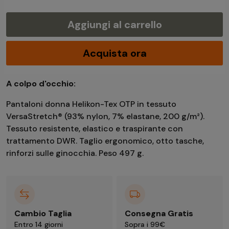
Aggiungi al carrello
Acquista ora
A colpo d'occhio:
Pantaloni donna Helikon-Tex OTP in tessuto
VersaStretch® (93% nylon, 7% elastane, 200 g/m²).
Tessuto resistente, elastico e traspirante con
trattamento DWR. Taglio ergonomico, otto tasche,
rinforzi sulle ginocchia. Peso 497 g.
Cambio Taglia
Consegna Gratis
Entro 14 giorni
Sopra i 99€