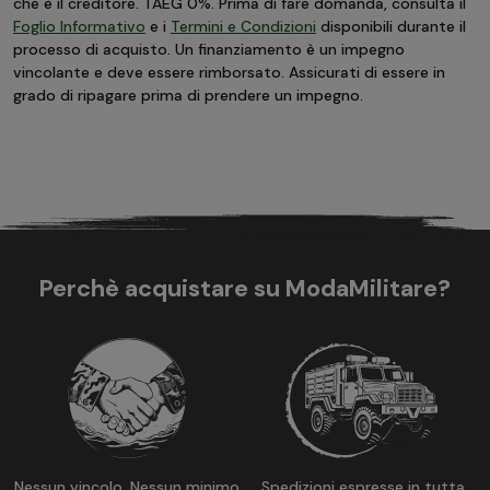
che è il creditore. TAEG 0%. Prima di fare domanda, consulta il
Foglio Informativo
e i
Termini e Condizioni
disponibili durante il
processo di acquisto. Un finanziamento è un impegno
vincolante e deve essere rimborsato. Assicurati di essere in
grado di ripagare prima di prendere un impegno.
Perchè acquistare su ModaMilitare?
Nessun vincolo, Nessun minimo
Spedizioni espresse in tutta