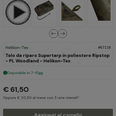
Helikon-Tex
#67118
Telo da riparo Supertarp in poliestere Ripstop
- PL Woodland - Helikon-Tex
Disponibile in 7-10gg
€ 61,50
Oppure € 20,50 al mese con 3 rate mensili*
Aggiungi al carrello