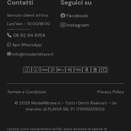
Contatti
Seguici su
Servizio clienti attivo
Facebook
Lun/Ven - 10:00/18:00
Instagram
06 92 94 8154
Apri WhatsApp
info@modamilitare.it
Termini e Condizioni
Privacy Policy
© 2026 ModaMilitare.it - Tutti i Diritti Riservati - Un
marchio di PLAYER SRL P.I. IT10913351002
I prezzi sono comprensivi di IVA, sono escluse le spese di