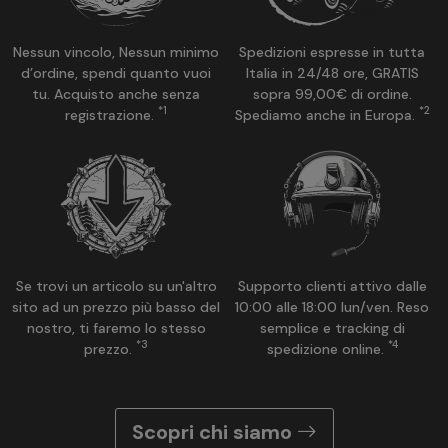
Nessun vincolo, Nessun minimo
Spedizioni espresse in tutta
d’ordine, spendi quanto vuoi
Italia in 24/48 ore, GRATIS
tu. Acquisto anche senza
sopra 99,00€ di ordine.
*1
*2
registrazione.
Spediamo anche in Europa.
Se trovi un articolo su un'altro
Supporto clienti attivo dalle
sito ad un prezzo più basso del
10:00 alle 18:00 lun/ven. Reso
nostro, ti faremo lo stesso
semplice e tracking di
*3
*4
prezzo.
spedizione online.
Scopri chi siamo