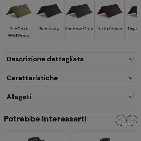
PenCott
Blue Navy
Shadow Grey
Earth Brown
Taiga 
WildWood
Descrizione dettagliata
Caratteristiche
Allegati
Potrebbe interessarti