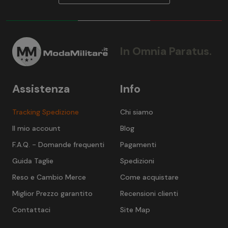
In Omnia Paratus.
Assistenza
Info
Tracking Spedizione
Chi siamo
Il mio account
Blog
F.A.Q. - Domande frequenti
Pagamenti
Guida Taglie
Spedizioni
Reso e Cambio Merce
Come acquistare
Miglior Prezzo garantito
Recensioni clienti
Contattaci
Site Map