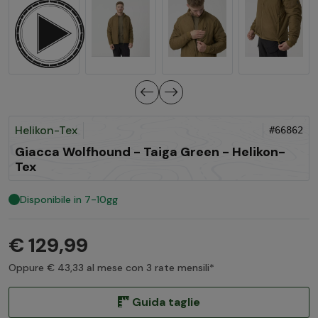
Helikon-Tex
#66862
Giacca Wolfhound - Taiga Green - Helikon-
Tex
Disponibile in 7-10gg
€ 129,99
Oppure € 43,33 al mese con 3 rate mensili*
Guida taglie