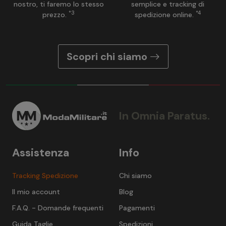
nostro, ti faremo lo stesso
semplice e tracking di
*3
*4
prezzo.
spedizione online.
Scopri chi siamo
In Omnia Paratus.
Assistenza
Info
Tracking Spedizione
Chi siamo
Il mio account
Blog
F.A.Q. - Domande frequenti
Pagamenti
Guida Taglie
Spedizioni