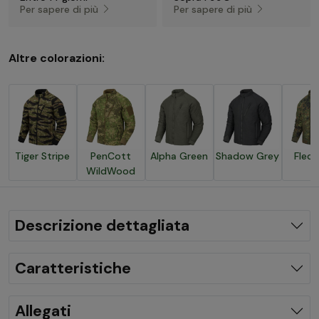
Per sapere di più
Per sapere di più
Altre colorazioni:
Tiger Stripe
PenCott
Alpha Green
Shadow Grey
Fleck
WildWood
Descrizione dettagliata
Caratteristiche
Allegati