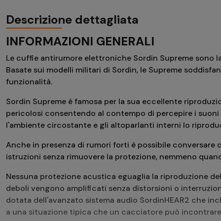
Descrizione dettagliata
INFORMAZIONI GENERALI
Le cuffie antirumore elettroniche Sordin Supreme sono la s
Basate sui modelli militari di Sordin, le Supreme soddisfano 
funzionalità.
Sordin Supreme è famosa per la sua eccellente riproduzi
pericolosi consentendo al contempo di percepire i suoni i
l'ambiente circostante e gli altoparlanti interni lo riprod
Anche in presenza di rumori forti è possibile conversare
istruzioni senza rimuovere la protezione, nemmeno quando
Nessuna protezione acustica eguaglia la riproduzione del
deboli vengono amplificati senza distorsioni o interruzio
dotata dell'avanzato sistema audio SordinHEAR2 che incl
a una situazione tipica che un cacciatore può incontrare