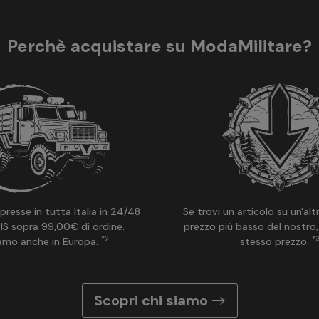
Perchè acquistare su ModaMilitare?
presse in tutta Italia in 24/48
Se trovi un articolo su un'alt
IS sopra 99,00€ di ordine.
prezzo più basso del nostro,
*2
*
amo anche in Europa.
stesso prezzo.
Scopri chi siamo