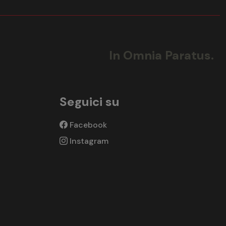
In Omnia Paratus.
Seguici su
Facebook
Instagram