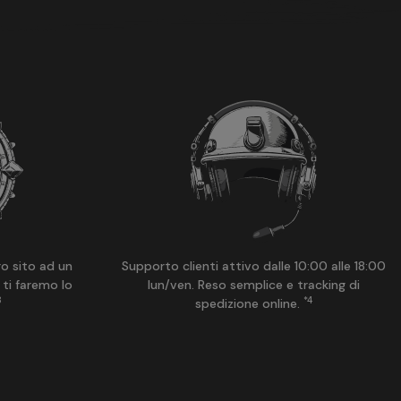
ro sito ad un
Supporto clienti attivo dalle 10:00 alle 18:00
 ti faremo lo
lun/ven. Reso semplice e tracking di
3
*4
spedizione online.