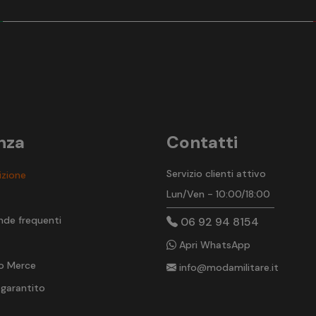
nza
Contatti
Servizio clienti attivo
izione
Lun/Ven - 10:00/18:00
t
nde frequenti
06 92 94 8154
Apri WhatsApp
o Merce
info@modamilitare.it
 garantito