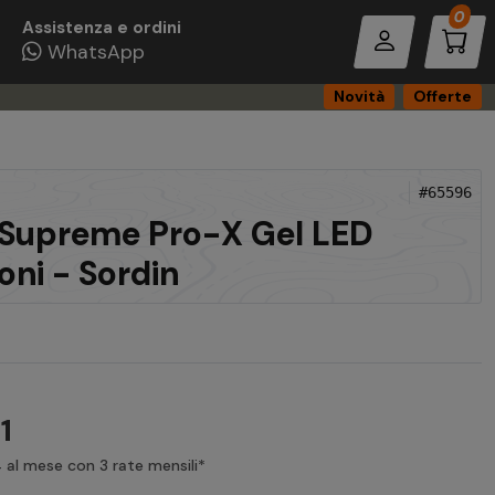
Pro
0
Assistenza e ordini
WhatsApp
Novità
Offerte
#65596
 Supreme Pro-X Gel LED
oni - Sordin
1
 al mese con 3 rate mensili*