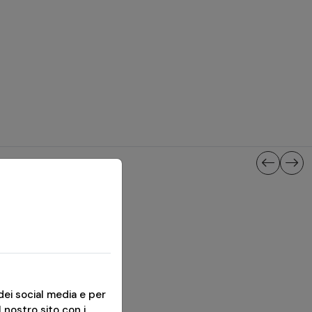
dei social media e per
l nostro sito con i