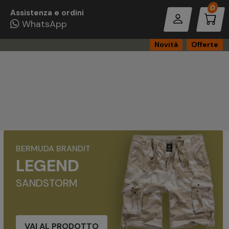
Pro
0
Assistenza e ordini
WhatsApp
Novità
Offerte
BERMUDA BRANDIT
LEGEND
SANDSTORM
VAI AL PRODOTTO