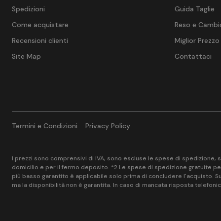
Spedizioni
Guida Taglie
Come acquistare
Reso e Cambi
Recensioni clienti
Miglior Prezzo
Site Map
Contattaci
Termini e Condizioni
Privacy Policy
I prezzi sono comprensivi di IVA, sono escluse le spese di spedizione, sal
domicilio e per il fermo deposito. *2 Le spese di spedizione gratuite per
più basso garantito è applicabile solo prima di concludere l'acquisto. Suc
ma la disponibilità non è garantita. In caso di mancata risposta telefoni