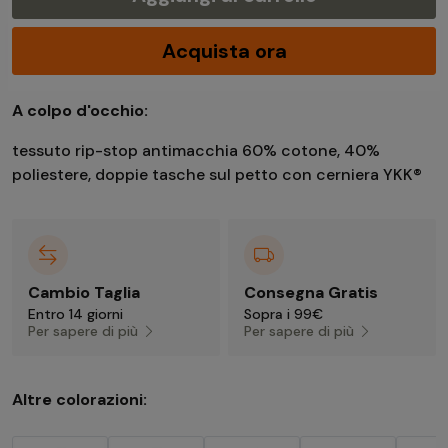
Acquista ora
A colpo d'occhio:
tessuto rip-stop antimacchia 60% cotone, 40%
poliestere, doppie tasche sul petto con cerniera YKK®
Cambio Taglia
Consegna Gratis
Entro 14 giorni
Sopra i 99€
Per sapere di più
Per sapere di più
Altre colorazioni: