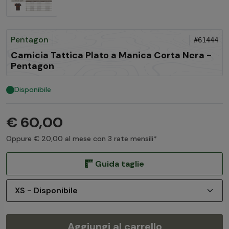
Pentagon
#61444
Camicia Tattica Plato a Manica Corta Nera -
Pentagon
Disponibile
€ 60,00
Oppure € 20,00 al mese con 3 rate mensili*
Guida taglie
Aggiungi al carrello