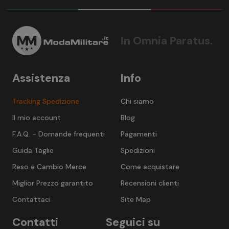
In Omnia Paratus.
Assistenza
Info
Tracking Spedizione
Chi siamo
Il mio account
Blog
F.A.Q. - Domande frequenti
Pagamenti
Guida Taglie
Spedizioni
Reso e Cambio Merce
Come acquistare
Miglior Prezzo garantito
Recensioni clienti
Contattaci
Site Map
Contatti
Seguici su