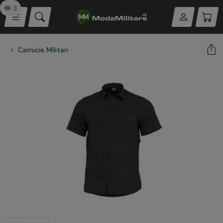
3
Camicie Militari