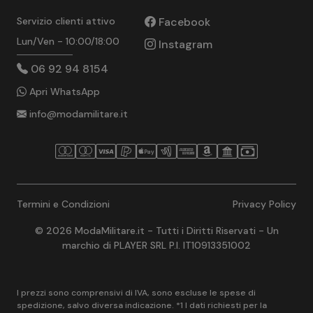
Servizio clienti attivo
Facebook
Lun/Ven - 10:00/18:00
Instagram
06 92 94 8154
Apri WhatsApp
info@modamilitare.it
Termini e Condizioni
Privacy Policy
© 2026 ModaMilitare.it - Tutti i Diritti Riservati - Un
marchio di PLAYER SRL P.I. IT10913351002
I prezzi sono comprensivi di IVA, sono escluse le spese di
spedizione, salvo diversa indicazione. *1 I dati richiesti per la