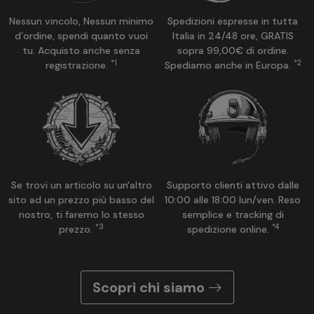
Nessun vincolo, Nessun minimo
Spedizioni espresse in tutta
d’ordine, spendi quanto vuoi
Italia in 24/48 ore, GRATIS
tu. Acquisto anche senza
sopra 99,00€ di ordine.
*1
*2
registrazione.
Spediamo anche in Europa.
Se trovi un articolo su un'altro
Supporto clienti attivo dalle
sito ad un prezzo più basso del
10:00 alle 18:00 lun/ven. Reso
nostro, ti faremo lo stesso
semplice e tracking di
*3
*4
prezzo.
spedizione online.
Scopri chi siamo