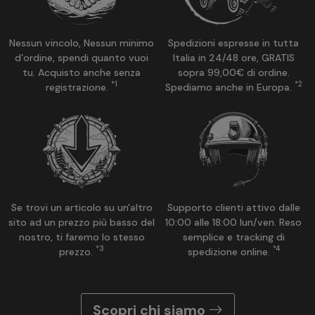
Nessun vincolo, Nessun minimo
Spedizioni espresse in tutta
d’ordine, spendi quanto vuoi
Italia in 24/48 ore, GRATIS
tu. Acquisto anche senza
sopra 99,00€ di ordine.
*1
*2
registrazione.
Spediamo anche in Europa.
Se trovi un articolo su un'altro
Supporto clienti attivo dalle
sito ad un prezzo più basso del
10:00 alle 18:00 lun/ven. Reso
nostro, ti faremo lo stesso
semplice e tracking di
*3
*4
prezzo.
spedizione online.
Scopri chi siamo