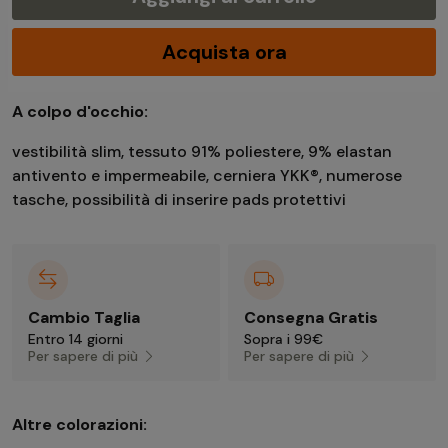
Acquista ora
A colpo d'occhio:
vestibilità slim, tessuto 91% poliestere, 9% elastan
antivento e impermeabile, cerniera YKK®, numerose
tasche, possibilità di inserire pads protettivi
Cambio Taglia
Consegna Gratis
Entro 14 giorni
Sopra i 99€
Per sapere di più
Per sapere di più
Altre colorazioni: