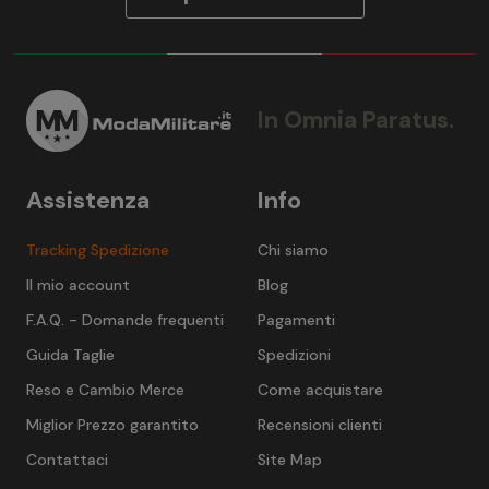
In Omnia Paratus.
Assistenza
Info
Tracking Spedizione
Chi siamo
Il mio account
Blog
F.A.Q. - Domande frequenti
Pagamenti
Guida Taglie
Spedizioni
Reso e Cambio Merce
Come acquistare
Miglior Prezzo garantito
Recensioni clienti
Contattaci
Site Map