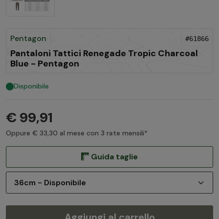
Pentagon
#61866
Pantaloni Tattici Renegade Tropic Charcoal
Blue - Pentagon
Disponibile
€ 99,91
Oppure € 33,30 al mese con 3 rate mensili*
Guida taglie
Aggiungi al carrello