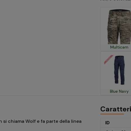
Multicam
Blue Navy
Caratter
si chiama Wolf e fa parte della linea
ID