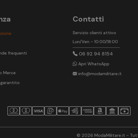
nza
Contatti
Servizio clienti attivo
izione
Lun/Ven - 10:00/18:00
t
nde frequenti
06 92 94 8154
Apri WhatsApp
o Merce
info@modamilitare.it
 garantito
© 2026 ModaMilitare.it - Tutti