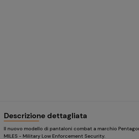
Descrizione dettagliata
Il nuovo modello di pantaloni combat a marchio Pentagon 
MILES - Military Low Enforcement Security.