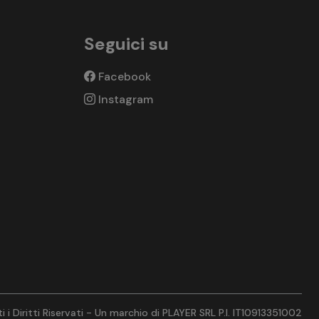
Seguici su
Facebook
Instagram
 i Diritti Riservati - Un marchio di PLAYER SRL P.I. IT10913351002