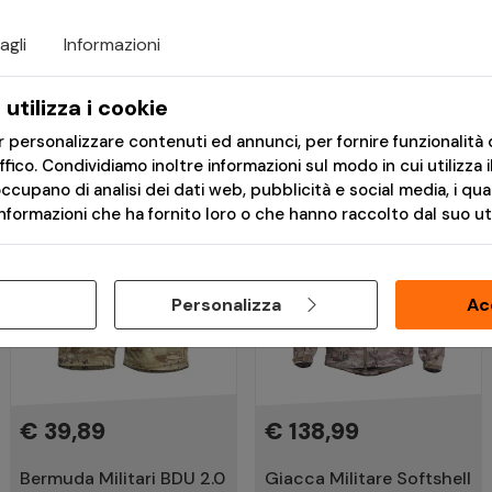
ù
agli
Informazioni
utilizza i cookie
er personalizzare contenuti ed annunci, per fornire funzionalità 
affico. Condividiamo inoltre informazioni sul modo in cui utilizza i
occupano di analisi dei dati web, pubblicità e social media, i qu
formazioni che ha fornito loro o che hanno raccolto dal suo util
Personalizza
Ac
€ 39,89
€ 138,99
Bermuda Militari BDU 2.0
Giacca Militare Softshell