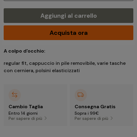
Aggiungi al carrello
Acquista ora
A colpo d'occhio:
regular fit, cappuccio in pile removibile, varie tasche
con cerniera, polsini elasticizzati
Cambio Taglia
Consegna Gratis
Entro 14 giorni
Sopra i 99€
Per sapere di più
Per sapere di più