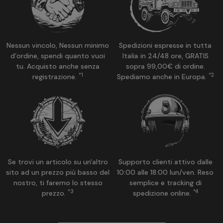
Nessun vincolo, Nessun minimo
Spedizioni espresse in tutta
d’ordine, spendi quanto vuoi
Italia in 24/48 ore, GRATIS
tu. Acquisto anche senza
sopra 99,00€ di ordine.
*1
*2
registrazione.
Spediamo anche in Europa.
Se trovi un articolo su un'altro
Supporto clienti attivo dalle
sito ad un prezzo più basso del
10:00 alle 18:00 lun/ven. Reso
nostro, ti faremo lo stesso
semplice e tracking di
*3
*4
prezzo.
spedizione online.