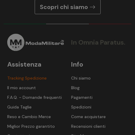
Scopri chi siamo
In Omnia Paratus.
Assistenza
Info
Tracking Spedizione
Chi siamo
Il mio account
Blog
F.A.Q. - Domande frequenti
Pagamenti
Guida Taglie
Spedizioni
Reso e Cambio Merce
Come acquistare
Miglior Prezzo garantito
Recensioni clienti