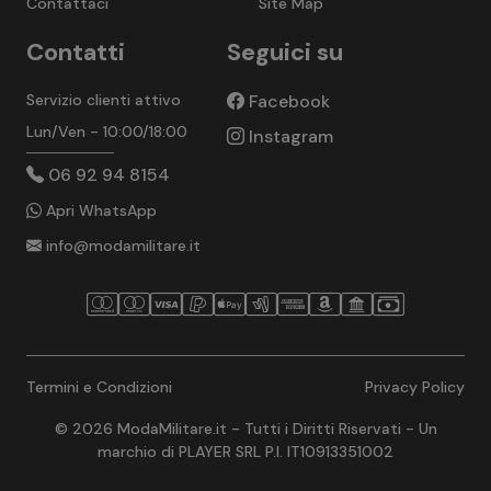
Contattaci
Site Map
Contatti
Seguici su
Servizio clienti attivo
Facebook
Lun/Ven - 10:00/18:00
Instagram
06 92 94 8154
Apri WhatsApp
info@modamilitare.it
Termini e Condizioni
Privacy Policy
© 2026 ModaMilitare.it - Tutti i Diritti Riservati - Un
marchio di PLAYER SRL P.I. IT10913351002