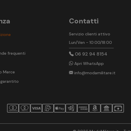
nza
Contatti
Servizio clienti attivo
izione
Lun/Ven - 10:00/18:00
t
nde frequenti
06 92 94 8154
Apri WhatsApp
o Merce
info@modamilitare.it
 garantito