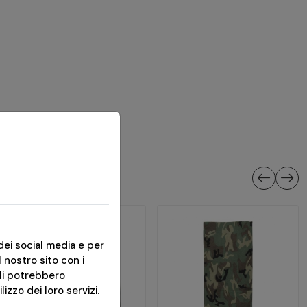
dei social media e per
l nostro sito con i
ali potrebbero
izzo dei loro servizi.