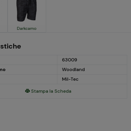
Darkcamo
istiche
63009
mo
Woodland
Mil-Tec
Stampa la Scheda