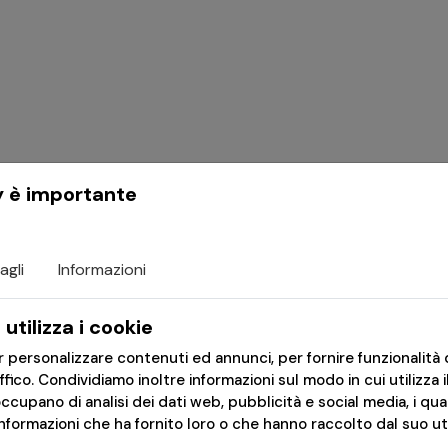
y è importante
agli
Informazioni
utilizza i cookie
er personalizzare contenuti ed annunci, per fornire funzionalità 
affico. Condividiamo inoltre informazioni sul modo in cui utilizza i
occupano di analisi dei dati web, pubblicità e social media, i qu
formazioni che ha fornito loro o che hanno raccolto dal suo util