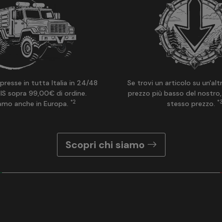
presse in tutta Italia in 24/48
Se trovi un articolo su un'alt
IS sopra 99,00€ di ordine.
prezzo più basso del nostro,
*2
*
amo anche in Europa.
stesso prezzo.
Scopri chi siamo