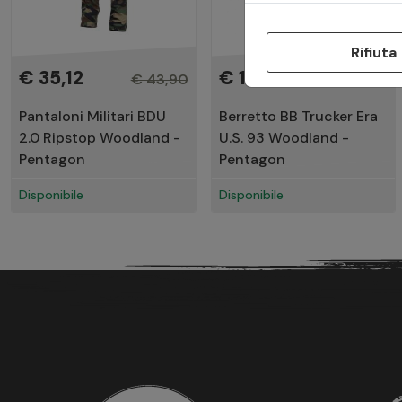
Rifiuta
€ 35,12
€ 12,01
€ 43,90
€ 15,01
Pantaloni Militari BDU
Berretto BB Trucker Era
2.0 Ripstop Woodland -
U.S. 93 Woodland -
Pentagon
Pentagon
Disponibile
Disponibile