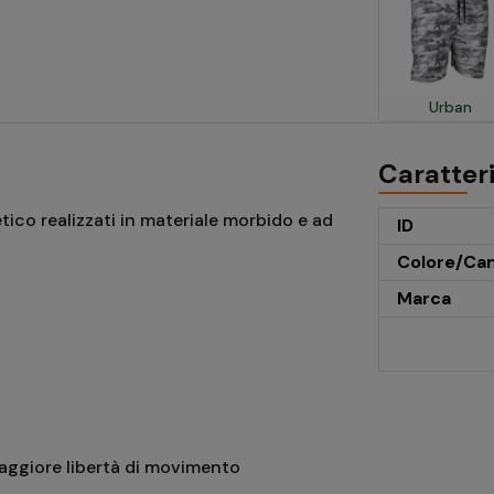
Urban
Caratter
co realizzati in
materiale morbido e ad
ID
Colore/Ca
Marca
maggiore libertà di movimento