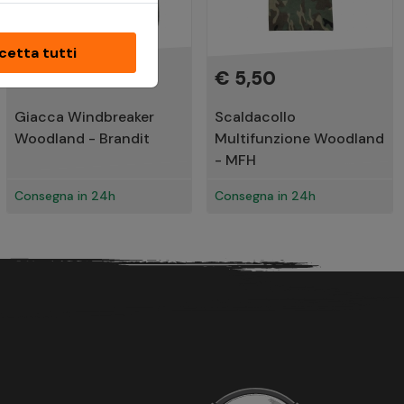
cetta tutti
€ 54,90
€ 5,50
Giacca Windbreaker
Scaldacollo
Woodland - Brandit
Multifunzione Woodland
- MFH
Consegna in 24h
Consegna in 24h