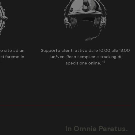
ro sito ad un
Supporto clienti attivo dalle 10:00 alle 18:00
 ti faremo lo
lun/ven. Reso semplice e tracking di
3
*4
spedizione online.
In Omnia Paratus.