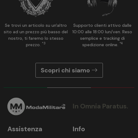
Se trovi un articolo su un'altro
Supporto clienti attivo dalle
sito ad un prezzo più basso del
10:00 alle 18:00 lun/ven. Reso
nostro, ti faremo lo stesso
semplice e tracking di
*3
*4
prezzo.
spedizione online.
Scopri chi siamo
In Omnia Paratus.
Assistenza
Info