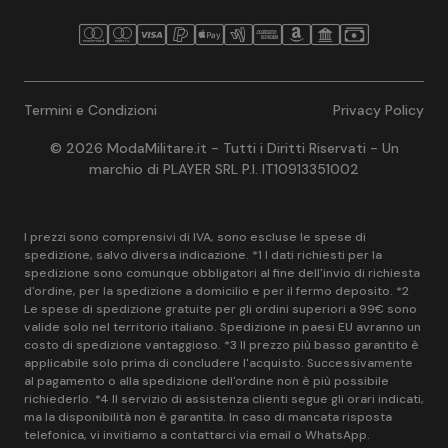
Termini e Condizioni
Privacy Policy
© 2026 ModaMilitare.it - Tutti i Diritti Riservati - Un
marchio di PLAYER SRL P.I. IT10913351002
I prezzi sono comprensivi di IVA, sono escluse le spese di
spedizione, salvo diversa indicazione. *1 I dati richiesti per la
spedizione sono comunque obbligatori al fine dell'invio di richiesta
d'ordine, per la spedizione a domicilio e per il fermo deposito. *2
Le spese di spedizione gratuite per gli ordini superiori a 99€ sono
valide solo nel territorio italiano. Spedizione in paesi EU avranno un
costo di spedizione vantaggioso. *3 Il prezzo più basso garantito è
applicabile solo prima di concludere l'acquisto. Successivamente
al pagamento o alla spedizione dell'ordine non è più possibile
richiederlo. *4 Il servizio di assistenza clienti segue gli orari indicati,
ma la disponibilità non è garantita. In caso di mancata risposta
telefonica, vi invitiamo a contattarci via email o WhatsApp.