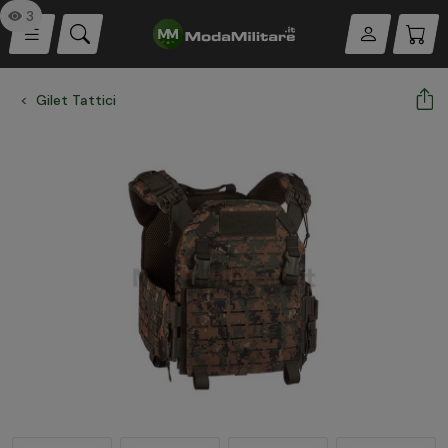
3
Gilet Tattici