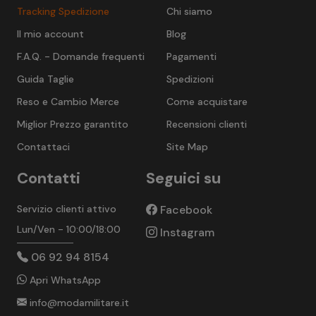
Tracking Spedizione
Chi siamo
Il mio account
Blog
F.A.Q. - Domande frequenti
Pagamenti
Guida Taglie
Spedizioni
Reso e Cambio Merce
Come acquistare
Miglior Prezzo garantito
Recensioni clienti
Contattaci
Site Map
Contatti
Seguici su
Servizio clienti attivo
Facebook
Lun/Ven - 10:00/18:00
Instagram
06 92 94 8154
Apri WhatsApp
info@modamilitare.it