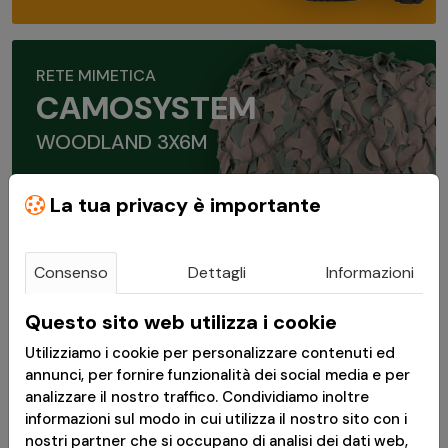
RETE MIMETICA
CAMOSYSTEM
WOODLAND 3X6M
La tua privacy è importante
VAI AL PRODOTTO
Consenso
Dettagli
Informazioni
Questo sito web utilizza i cookie
BERMUDA BRANDIT
LEGEND
Utilizziamo i cookie per personalizzare contenuti ed
annunci, per fornire funzionalità dei social media e per
SANDSTORM
analizzare il nostro traffico. Condividiamo inoltre
informazioni sul modo in cui utilizza il nostro sito con i
nostri partner che si occupano di analisi dei dati web,