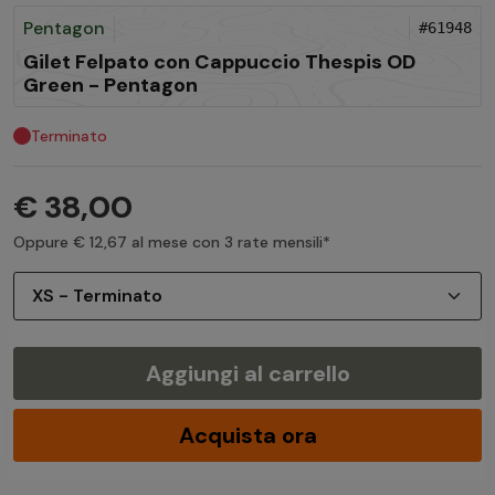
Pentagon
#61948
Gilet Felpato con Cappuccio Thespis OD
Green - Pentagon
Terminato
€ 38,00
Oppure € 12,67 al mese con 3 rate mensili*
Aggiungi al carrello
Acquista ora