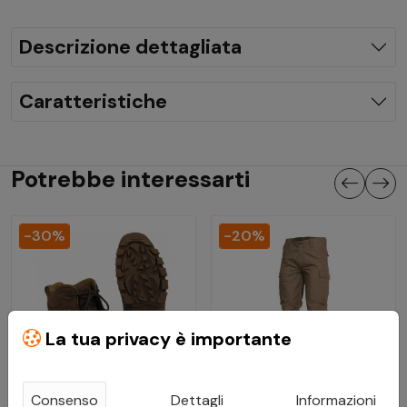
Descrizione dettagliata
Caratteristiche
Potrebbe interessarti
-30%
-20%
La tua privacy è importante
Consenso
Dettagli
Informazioni