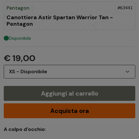
Pentagon
#63441
Canottiera Astir Spartan Warrior Tan -
Pentagon
Disponibile
€ 19,00
Aggiungi al carrello
Acquista ora
A colpo d'occhio: