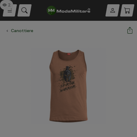
2
Canottiere