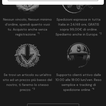
Nessun vincolo, Nessun minimo
Spedizioni espresse in tutta
d’ordine, spendi quanto vuoi
Italia in 24/48 ore, GRATIS
tu. Acquisto anche senza
sopra 99,00€ di ordine.
*1
*2
registrazione.
Spediamo anche in Europa.
Se trovi un articolo su un'altro
Supporto clienti attivo dalle
sito ad un prezzo più basso del
10:00 alle 18:00 lun/ven. Reso
nostro, ti faremo lo stesso
semplice e tracking di
*3
*4
prezzo.
spedizione online.