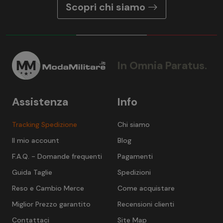
Scopri chi siamo
In Omnia Paratus.
Assistenza
Info
Tracking Spedizione
Chi siamo
Il mio account
Blog
F.A.Q. - Domande frequenti
Pagamenti
Guida Taglie
Spedizioni
Reso e Cambio Merce
Come acquistare
Miglior Prezzo garantito
Recensioni clienti
Contattaci
Site Map