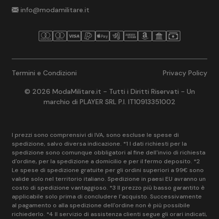
info@modamilitare.it
Termini e Condizioni
Privacy Policy
© 2026 ModaMilitare.it - Tutti i Diritti Riservati - Un
marchio di PLAYER SRL P.I. IT10913351002
I prezzi sono comprensivi di IVA, sono escluse le spese di
spedizione, salvo diversa indicazione. *1 I dati richiesti per la
spedizione sono comunque obbligatori al fine dell'invio di richiesta
d'ordine, per la spedizione a domicilio e per il fermo deposito. *2
Le spese di spedizione gratuite per gli ordini superiori a 99€ sono
valide solo nel territorio italiano. Spedizione in paesi EU avranno un
costo di spedizione vantaggioso. *3 Il prezzo più basso garantito è
applicabile solo prima di concludere l'acquisto. Successivamente
al pagamento o alla spedizione dell'ordine non è più possibile
richiederlo. *4 Il servizio di assistenza clienti segue gli orari indicati,