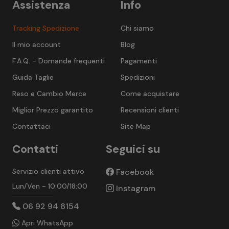
Assistenza
Info
Tracking Spedizione
Chi siamo
Il mio account
Blog
F.A.Q. - Domande frequenti
Pagamenti
Guida Taglie
Spedizioni
Reso e Cambio Merce
Come acquistare
Miglior Prezzo garantito
Recensioni clienti
Contattaci
Site Map
Contatti
Seguici su
Servizio clienti attivo
Facebook
Lun/Ven - 10:00/18:00
Instagram
06 92 94 8154
Apri WhatsApp