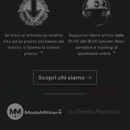
Se trovi un articolo su un'altro
Supporto clienti attivo dalle
sito ad un prezzo più basso del
10:00 alle 18:00 lun/ven. Reso
nostro, ti faremo lo stesso
semplice e tracking di
*3
*4
prezzo.
spedizione online.
Scopri chi siamo
In Omnia Paratus.