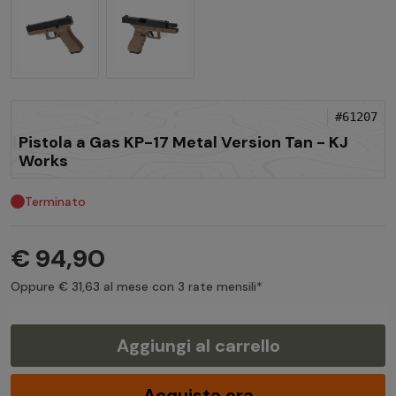
#61207
Pistola a Gas KP-17 Metal Version Tan - KJ
Works
Terminato
€ 94,90
Oppure € 31,63 al mese con 3 rate mensili*
Aggiungi al carrello
Acquista ora