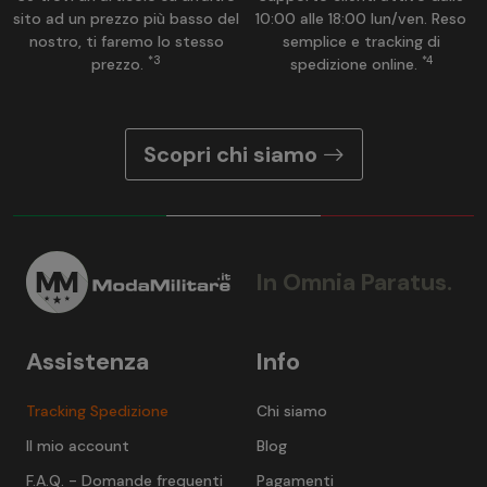
sito ad un prezzo più basso del
10:00 alle 18:00 lun/ven. Reso
nostro, ti faremo lo stesso
semplice e tracking di
*3
*4
prezzo.
spedizione online.
Scopri chi siamo
In Omnia Paratus.
Assistenza
Info
Tracking Spedizione
Chi siamo
Il mio account
Blog
F.A.Q. - Domande frequenti
Pagamenti