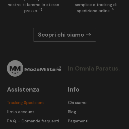
nostro, ti faremo lo stesso
semplice e tracking di
*3
*4
prezzo.
spedizione online.
Scopri chi siamo
In Omnia Paratus.
Assistenza
Info
Tracking Spedizione
Chi siamo
Il mio account
Blog
F.A.Q. - Domande frequenti
Pagamenti