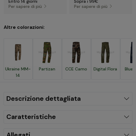
Entro 14 giorni
Sopra i 99€
Per sapere di più
Per sapere di più
Altre colorazioni:
Ukraine MM-
Partizan
CCE Camo
Digital Flora
Blue 
14
Descrizione dettagliata
Caratteristiche
Allegati