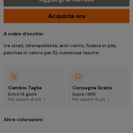
Acquista ora
A colpo d'occhio:
tre strati, idrorepellente, anti-vento, fodera in pile,
patches in velcro per ID, numerose tasche
Cambio Taglia
Consegna Gratis
Entro 14 giorni
Sopra i 99€
Per sapere di più
Per sapere di più
Altre colorazioni: