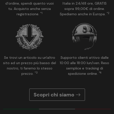
d’ordine, spendi quanto vuoi
Italia in 24/48 ore, GRATIS
tu. Acquisto anche senza
sopra 99,00€ di ordine.
*1
*2
registrazione.
Spediamo anche in Europa.
Se trovi un articolo su un'altro
Supporto clienti attivo dalle
sito ad un prezzo più basso del
10:00 alle 18:00 lun/ven. Reso
nostro, ti faremo lo stesso
semplice e tracking di
*3
*4
prezzo.
spedizione online.
Scopri chi siamo