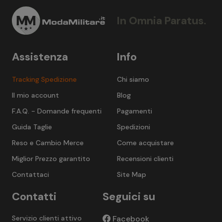
In Omnia Paratus.
Assistenza
Info
Tracking Spedizione
Chi siamo
Il mio account
Blog
F.A.Q. - Domande frequenti
Pagamenti
Guida Taglie
Spedizioni
Reso e Cambio Merce
Come acquistare
Miglior Prezzo garantito
Recensioni clienti
Contattaci
Site Map
Contatti
Seguici su
Servizio clienti attivo
Facebook