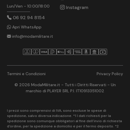
Lun/Ven - 10:00/18:00
Instagram
06 92 94 8154
Apri WhatsApp
info@modamilitare.it
Termini e Condizioni
Privacy Policy
© 2026 ModaMilitare.it - Tutti i Diritti Riservati - Un
marchio di PLAYER SRL P.I. IT10913351002
I prezzi sono comprensivi di IVA, sono escluse le spese di
spedizione, salvo diversa indicazione. *1 I dati richiesti per la
spedizione sono comunque obbligatori al fine dell'invio di richiesta
d'ordine, per la spedizione a domicilio e per il fermo deposito. *2