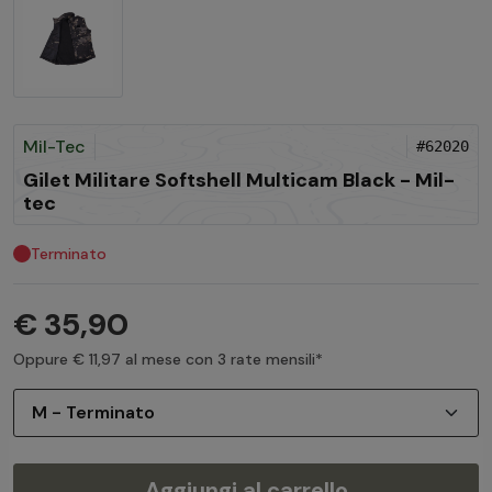
Mil-Tec
#62020
Gilet Militare Softshell Multicam Black - Mil-
tec
Terminato
€ 35,90
Oppure € 11,97 al mese con 3 rate mensili*
Aggiungi al carrello