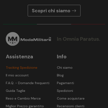
Scopri chi siamo
In Omnia Paratus.
Assistenza
Info
Tracking Spedizione
Chi siamo
Il mio account
Blog
F.A.Q. - Domande frequenti
Pagamenti
Guida Taglie
Spedizioni
Reso e Cambio Merce
Come acquistare
Miglior Prezzo garantito
Recensioni clienti