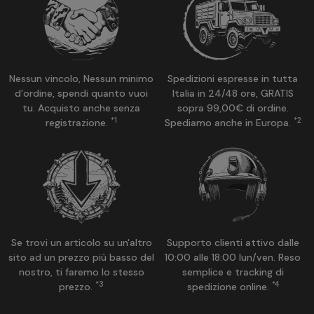
Nessun vincolo, Nessun minimo
Spedizioni espresse in tutta
d’ordine, spendi quanto vuoi
Italia in 24/48 ore, GRATIS
tu. Acquisto anche senza
sopra 99,00€ di ordine.
*1
*2
registrazione.
Spediamo anche in Europa.
Se trovi un articolo su un'altro
Supporto clienti attivo dalle
sito ad un prezzo più basso del
10:00 alle 18:00 lun/ven. Reso
nostro, ti faremo lo stesso
semplice e tracking di
*3
*4
prezzo.
spedizione online.