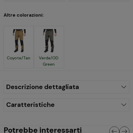
Altre colorazioni:
Coyote/Tan
Verde/OD
Green
Descrizione dettagliata
Caratteristiche
Potrebbe interessarti