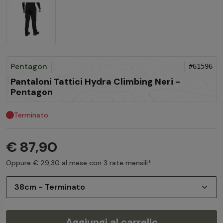
Pentagon
#61596
Pantaloni Tattici Hydra Climbing Neri -
Pentagon
Terminato
€ 87,90
Oppure € 29,30 al mese con 3 rate mensili*
Aggiungi al carrello