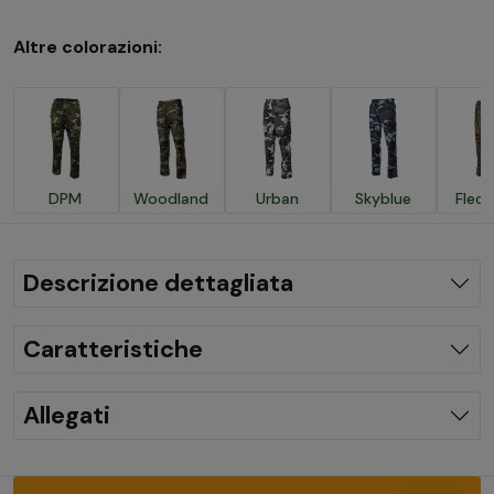
Altre colorazioni:
DPM
Woodland
Urban
Skyblue
Fleck
Descrizione dettagliata
Caratteristiche
Allegati