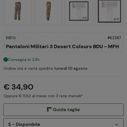
MFH
#61587
Pantaloni Militari 3 Desert Colours BDU - MFH
Consegna in 24h
Ordina ora e verrà spedito
lunedì 10 agosto
€ 34,90
Oppure € 11,63 al mese con 3 rate mensili*
Guida taglie