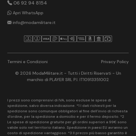
06 92 94 8154
Apri WhatsApp
info@modamilitare.it
Termini e Condizioni
Privacy Policy
© 2026 ModaMilitare.it - Tutti i Diritti Riservati - Un
marchio di PLAYER SRL P.I. IT10913351002
I prezzi sono comprensivi di IVA, sono escluse le spese di
spedizione, salvo diversa indicazione. *1 I dati richiesti per la
spedizione sono comunque obbligatori al fine dell'invio di richiesta
d'ordine, per la spedizione a domicilio e per il fermo deposito. *2
Le spese di spedizione gratuite per gli ordini superiori a 99€ sono
valide solo nel territorio italiano. Spedizione in paesi EU avranno un
costo di spedizione vantaggioso. *3 Il prezzo più basso garantito è