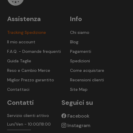
Assistenza
Info
Tracking Spedizione
Chi siamo
Il mio account
Blog
F.A.Q. - Domande frequenti
Pagamenti
Guida Taglie
Spedizioni
Reso e Cambio Merce
Come acquistare
Miglior Prezzo garantito
Recensioni clienti
Contattaci
Site Map
Contatti
Seguici su
Servizio clienti attivo
Facebook
Lun/Ven - 10:00/18:00
Instagram