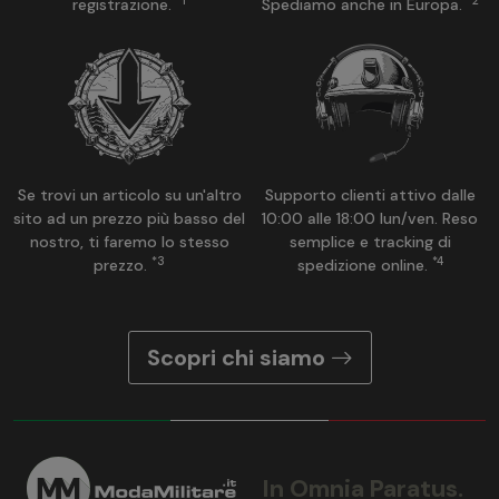
*1
*2
registrazione.
Spediamo anche in Europa.
Se trovi un articolo su un'altro
Supporto clienti attivo dalle
sito ad un prezzo più basso del
10:00 alle 18:00 lun/ven. Reso
nostro, ti faremo lo stesso
semplice e tracking di
*3
*4
prezzo.
spedizione online.
Scopri chi siamo
In Omnia Paratus.