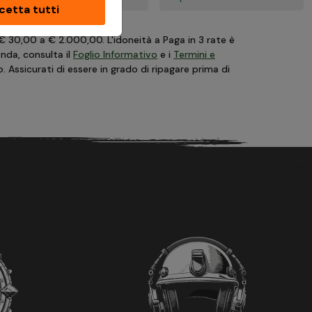
cetta tutti
 € 30,00 a € 2.000,00. L'idoneità a Paga in 3 rate è
anda, consulta il
Foglio Informativo
e i
Termini e
Assicurati di essere in grado di ripagare prima di