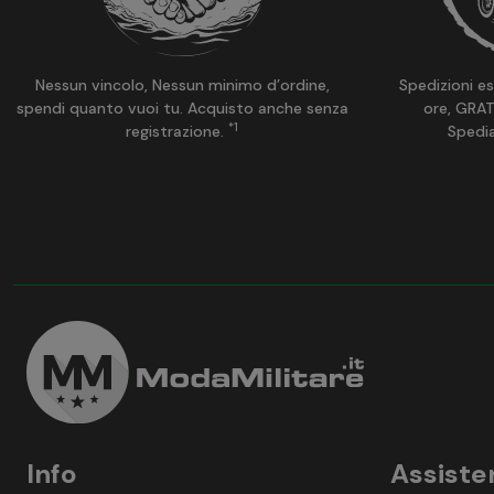
Nessun vincolo, Nessun minimo d’ordine,
Spedizioni es
spendi quanto vuoi tu. Acquisto anche senza
ore, GRAT
*1
registrazione.
Spedi
Info
Assiste