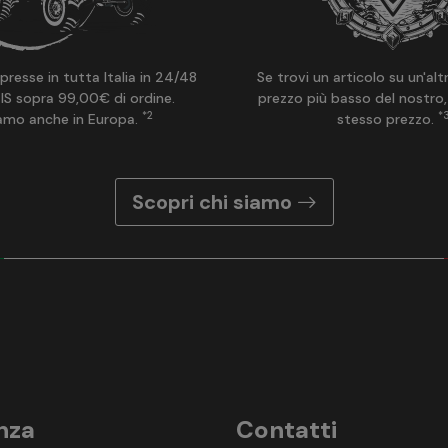
presse in tutta Italia in 24/48
Se trovi un articolo su un'alt
IS sopra 99,00€ di ordine.
prezzo più basso del nostro,
*2
*
amo anche in Europa.
stesso prezzo.
Scopri chi siamo
nza
Contatti