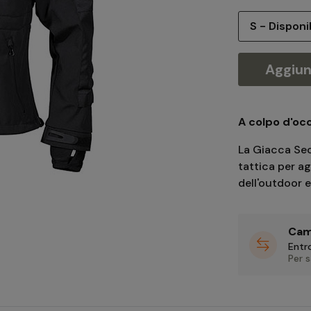
Aggiung
A colpo d'occ
La Giacca Sec
tattica per ag
dell'outdoor e
Cam
Entro
Per 