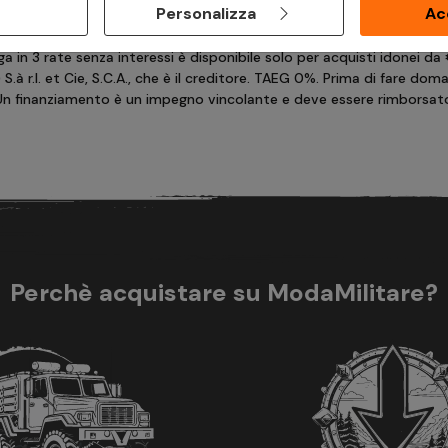
Personalizza
Ac
 in 3 rate senza interessi è disponibile solo per acquisti idonei da
à r.l. et Cie, S.C.A., che è il creditore. TAEG 0%. Prima di fare dom
 Un finanziamento è un impegno vincolante e deve essere rimborsato. 
Perchè acquistare su ModaMilitare?